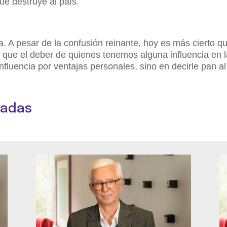
ue destruye al país.
. A pesar de la confusión reinante, hoy es más cierto q
 que el deber de quienes tenemos alguna influencia en 
nfluencia por ventajas personales, sino en decirle pan al
nadas