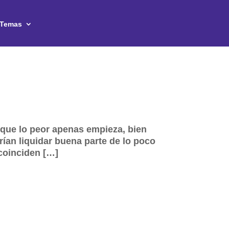
Temas
nque lo peor apenas empieza, bien
ían liquidar buena parte de lo poco
coinciden […]