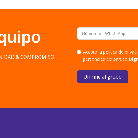
equipo
Acepto la política de priva
DIGNIDAD & COMPROMISO
personales del partido
Dig
Unirme al grupo