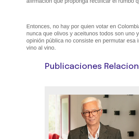
afirmación que proponga rectificar el rumbo q
Entonces, no hay por quien votar en Colombia
nunca que olivos y aceitunos todos son uno y
opinión pública no consiste en permutar esa i
vino al vino.
Publicaciones Relacio