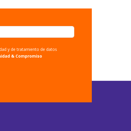
cidad y de tratamiento de datos
nidad & Compromiso