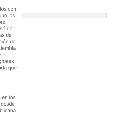
dos con
que las
bre
asó de
ras de
ción de
 tiembla
 la
agnates
vada que
s en los
y desde
ublicana