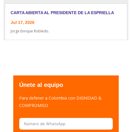
CARTA ABIERTA AL PRESIDENTE DE LA ESPRIELLA
Jul 17, 2026
Jorge Enrique Robledo.
Únete al equipo
Para defener a Colombia con DIGNIDAD &
COMPROMISO