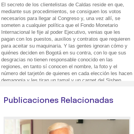
El secreto de los clientelistas de Caldas reside en que,
mediante sus procedimientos, se consiguen los votos
necesarios para llegar al Congreso y, una vez allí, se
someten a cualquier política que el Fondo Monetario
Internacional le fije al poder Ejecutivo, venias que les
pagan con los puestos, auxilios y contratos que requieren
para aceitar su maquinaria. Y las gentes ignoran cómo y
quiénes deciden en Bogotá en su contra, con lo que sus
desgracias no tienen responsable conocido en las
regiones, en tanto sí conocen el nombre, la foto y el
número del tarjetón de quienes en cada elección les hacen
demagogia y les tiran un tamal y un carnet del Sisben.
Publicaciones Relacionadas