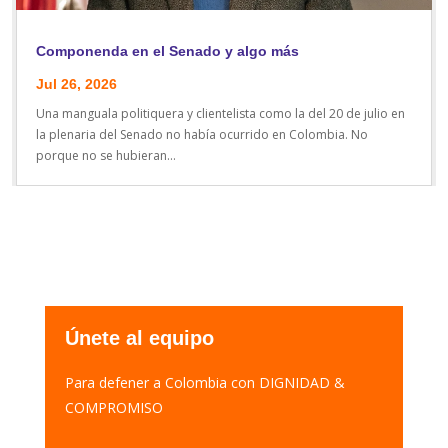
Componenda en el Senado y algo más
Jul 26, 2026
Una manguala politiquera y clientelista como la del 20 de julio en
la plenaria del Senado no había ocurrido en Colombia. No
porque no se hubieran...
Únete al equipo
Para defener a Colombia con DIGNIDAD &
COMPROMISO