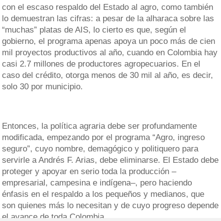
con el escaso respaldo del Estado al agro, como también
lo demuestran las cifras: a pesar de la alharaca sobre las
“muchas” platas de AIS, lo cierto es que, según el
gobierno, el programa apenas apoya un poco más de cien
mil proyectos productivos al año, cuando en Colombia hay
casi 2.7 millones de productores agropecuarios. En el
caso del crédito, otorga menos de 30 mil al año, es decir,
solo 30 por municipio.
Entonces, la política agraria debe ser profundamente
modificada, empezando por el programa “Agro, ingreso
seguro”, cuyo nombre, demagógico y politiquero para
servirle a Andrés F. Arias, debe eliminarse. El Estado debe
proteger y apoyar en serio toda la producción –
empresarial, campesina e indígena–, pero haciendo
énfasis en el respaldo a los pequeños y medianos, que
son quienes más lo necesitan y de cuyo progreso depende
el avance de toda Colombia.