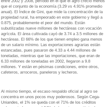
entre 2002 y 2008, período en el que el agro creció menos
que el conjunto de la economía (3.29 vs 4.91% promedio
anual). El Índice de Gini, que mide la concentración de la
propiedad rural, ha empeorado en este gobierno y llegó a
0.875, probablemente el peor del mundo. Están
subutilizadas nueve millones de hectáreas con vocación
agrícola. El área cultivada cayó de 3.74 a 3.5 millones de
hectáreas. El 66% de los que tienen empleo gana menos
de un salario mínimo. Las exportaciones agrarias están
estancadas, pues pasaron de 4.33 a 4.44 millones de
toneladas, mientras que las importaciones, que eran de
6.33 millones de toneladas en 2002, llegaron a 9.8
millones. Y están en pésimas condiciones, entre otros,
cafeteros, arroceros, paneleros y lecheros.
Al mismo tiempo, el escaso respaldo oficial al agro se
concentra en unos pocos muy poderosos. Según Cega-
Uniandes, el 1% se queda con el 71% de los créditos