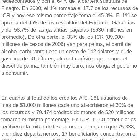
redescontados y con el 64% de la cartera sustituta de
Finagro. En 2000, el 1% tomaba el 17.7 de los recursos de
ICR y hoy ese mismo porcentaje toma el 45.3%. El 1% se
apropia del 45% de los respaldos del Fondo de Garantías
y del 58.7% de las garantías pagadas ($630 millones en
promedio). De otra parte, el 33% de los ICR (89.900
millones de pesos de 2006) van para palma, el barril de
alcohol carburante tiene un costo de 142 dólares y el de
gasolina de 58 dólares, alcohol carísimo que, como el
diesel de palma, también muy caro, nos obliga el gobierno
a consumir.
En cuanto al total de los créditos AIS, 161 usuarios de
más de $1.000 millones cada uno absorbieron el 30% de
los recursos y 79.474 créditos de menos de $20 millones
tomaron el mismo porcentaje. En ICR, 1.108 beneficiarios
recibieron la mitad de los recursos, lo mismo que 75.338,
y en diez departamentos, 17 beneficiarios concentraron el