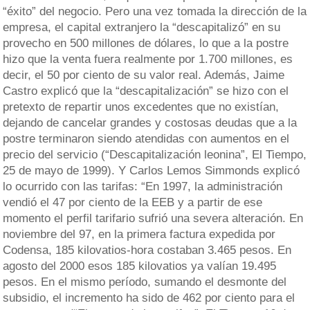
“éxito” del negocio. Pero una vez tomada la dirección de la
empresa, el capital extranjero la “descapitalizó” en su
provecho en 500 millones de dólares, lo que a la postre
hizo que la venta fuera realmente por 1.700 millones, es
decir, el 50 por ciento de su valor real. Además, Jaime
Castro explicó que la “descapitalización” se hizo con el
pretexto de repartir unos excedentes que no existían,
dejando de cancelar grandes y costosas deudas que a la
postre terminaron siendo atendidas con aumentos en el
precio del servicio (“Descapitalización leonina”, El Tiempo,
25 de mayo de 1999). Y Carlos Lemos Simmonds explicó
lo ocurrido con las tarifas: “En 1997, la administración
vendió el 47 por ciento de la EEB y a partir de ese
momento el perfil tarifario sufrió una severa alteración. En
noviembre del 97, en la primera factura expedida por
Codensa, 185 kilovatios-hora costaban 3.465 pesos. En
agosto del 2000 esos 185 kilovatios ya valían 19.495
pesos. En el mismo período, sumando el desmonte del
subsidio, el incremento ha sido de 462 por ciento para el