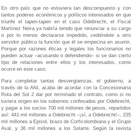
En otro país que no estuviera tan descompuesto y con
tantos poderes económicos y políticos interesados en que
triunfe el tapen-tapen en el caso Odebrecht, el Fiscal
Martínez Neira ya habría tenido que renunciar a su cargo
o por lo menos declararse impedido, cediéndole a otro
servidor público la función que él se empecina en asumir.
Porque por razones éticas y legales los funcionarios no
pueden actuar –acusando o defendiendo– si se dan cierto
tipo de relaciones entre ellos y los interesados, como
ocurre en este caso.
Para completar tantas desvergüenzas, el gobierno, a
través de la ANI, acaba de acordar con la Concesionaria
Ruta del Sol 2 dar por terminado el contrato, como si no
tuviera origen en los sobornos confesados por Odebrecht,
y pagar a los socios 700 mil millones de pesos, repartidos
así: 441 mil millones a Odebrecht –¡sí, a Odebrecht!–, 235
mil millones a Episol, brazo de Corficolombiana y el Grupo
Aval, y 36 mil millones a los Solarte. Según la revista