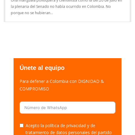
Una manguala politiquera y clientelista como la del 20 de julio en
la plenaria del Senado no había ocurrido en Colombia. No
porque no se hubieran...
Únete al equipo
Para defener a Colombia con DIGNIDAD &
COMPROMISO
Acepto la política de privacidad y de
tratamiento de datos personales del partido