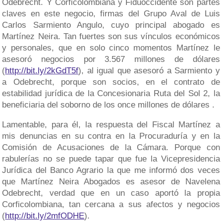
Odebrecht. Y Corficolombiana y Fiduoccidente son partes
claves en este negocio, firmas del Grupo Aval de Luis
Carlos Sarmiento Angulo, cuyo principal abogado es
Martínez Neira. Tan fuertes son sus vínculos económicos
y personales, que en solo cinco momentos Martínez le
asesoró negocios por 3.567 millones de dólares
(
http://bit.ly/2kGdT5f
), al igual que asesoró a Sarmiento y
a Odebrecht, porque son socios, en el contrato de
estabilidad jurídica de la Concesionaria Ruta del Sol 2, la
beneficiaria del soborno de los once millones de dólares .
Lamentable, para él, la respuesta del Fiscal Martínez a
mis denuncias en su contra en la Procuraduría y en la
Comisión de Acusaciones de la Cámara. Porque con
rabulerías no se puede tapar que fue la Vicepresidencia
Jurídica del Banco Agrario la que me informó dos veces
que Martínez Neira Abogados es asesor de Navelena
Odebrecht, verdad que en un caso aportó la propia
Corficolombiana, tan cercana a sus afectos y negocios
(
http://bit.ly/2mfODHE
).