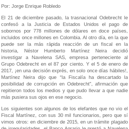
Por: Jorge Enrique Robledo
El 21 de diciembre pasado, la trasnacional Odebrecht le
confesó a la Justicia de Estados Unidos el pago de
sobornos por 778 millones de dólares en doce países,
incluidos once millones en Colombia. Al otro día, en la que
puede ser la más rápida reacción de un fiscal en la
historia, Néstor Humberto Martínez Neira decidió
investigar a Navelena SAS, empresa perteneciente al
Grupo Odebrecht en el 87 por ciento. Y el 5 de enero de
2017, ¡en una decisión exprés, en solo once días hábiles!,
Martínez Neira dijo que “la Fiscalía ha descartado la
posibilidad de corrupción en Odebrecht”, afirmación que
repitieron todos los medios y que pudo llevar a que nadie
más pusiera sus ojos en ese negocio.
Los siguientes son algunos de los elefantes que no vio el
Fiscal Martínez, con sus 30 mil funcionarios, pero que sí
vimos otros: en diciembre de 2015, en un trámite plagado
de irregularidades, el Banco Agrario le prestó a Navelena