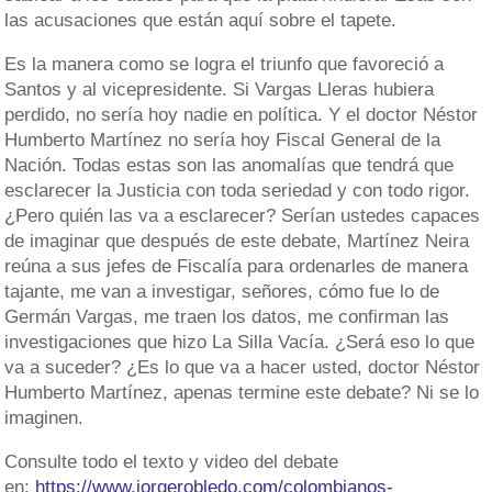
las acusaciones que están aquí sobre el tapete.
Es la manera como se logra el triunfo que favoreció a
Santos y al vicepresidente. Si Vargas Lleras hubiera
perdido, no sería hoy nadie en política. Y el doctor Néstor
Humberto Martínez no sería hoy Fiscal General de la
Nación. Todas estas son las anomalías que tendrá que
esclarecer la Justicia con toda seriedad y con todo rigor.
¿Pero quién las va a esclarecer? Serían ustedes capaces
de imaginar que después de este debate, Martínez Neira
reúna a sus jefes de Fiscalía para ordenarles de manera
tajante, me van a investigar, señores, cómo fue lo de
Germán Vargas, me traen los datos, me confirman las
investigaciones que hizo La Silla Vacía. ¿Será eso lo que
va a suceder? ¿Es lo que va a hacer usted, doctor Néstor
Humberto Martínez, apenas termine este debate? Ni se lo
imaginen.
Consulte todo el texto y video del debate
en:
https://www.jorgerobledo.com/colombianos-