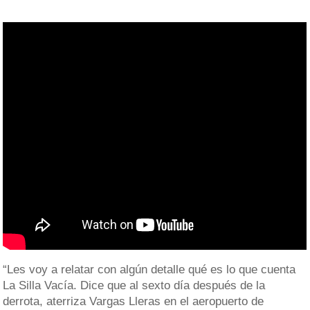
“Les voy a relatar con algún detalle qué es lo que cuenta
La Silla Vacía. Dice que al sexto día después de la
derrota, aterriza Vargas Lleras en el aeropuerto de