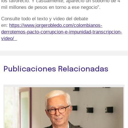
los favoreció. Y casualmente, apareció un soborno de 4
mil millones de pesos en torno a ese negocio”.
Consulte todo el texto y video del debate
en:
https://www.jorgerobledo.com/colombianos-
derrotemos-pacto-corrupcion-e-impunidad-transcripcion-
video/
Publicaciones Relacionadas