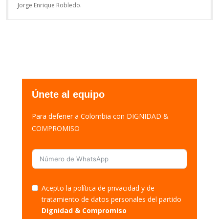
Jorge Enrique Robledo.
Únete al equipo
Para defener a Colombia con DIGNIDAD &
COMPROMISO
Acepto la política de privacidad y de
tratamiento de datos personales del partido
Dignidad & Compromiso