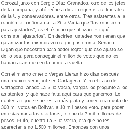
Corozal junto con Sergio Díaz Granados, otro de los jefes
de la campaña, y ahí reúne a diez congresistas, liberales,
de la U y conservadores, entre otros. Tres asistentes a la
reunión le confirman a La Silla Vacía que “los reunieron
para ajustarlos”, es el término que utilizan. En qué
consiste “ajustarlos”. En decirles, ustedes nos tienen que
garantizar los mismos votos que pusieron al Senado.
Digan qué necesitan para poder lograr que ese ajuste se
dé, o sea, para conseguir el millón de votos que no les
habían aparecido en la primera vuelta.
Con el mismo criterio Vargas Lleras hizo días después
una reunión semejante en Cartagena. Y en el caso de
Cartagena, añade La Silla Vacía, Vargas les preguntó a los
asistentes, y qué hace falta aquí para que ganemos. Le
contestan que se necesita más plata y ponen una cuota de
300 mil votos en Bolívar, a 10 mil pesos voto, para poder
entusiasmar a los electores, lo que da 3 mil millones de
pesos. El lío, cuenta La Silla Vacía, era que no les
aparecían sino 1.500 millones. Entonces con unos