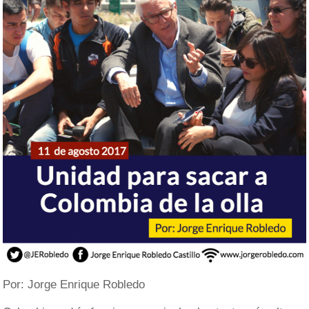
Por: Jorge Enrique Robledo