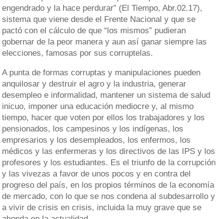
engendrado y la hace perdurar” (El Tiempo, Abr.02.17),
sistema que viene desde el Frente Nacional y que se
pactó con el cálculo de que “los mismos” pudieran
gobernar de la peor manera y aun así ganar siempre las
elecciones, famosas por sus corruptelas.
A punta de formas corruptas y manipulaciones pueden
anquilosar y destruir el agro y la industria, generar
desempleo e informalidad, mantener un sistema de salud
inicuo, imponer una educación mediocre y, al mismo
tiempo, hacer que voten por ellos los trabajadores y los
pensionados, los campesinos y los indígenas, los
empresarios y los desempleados, los enfermos, los
médicos y las enfermeras y los directivos de las IPS y los
profesores y los estudiantes. Es el triunfo de la corrupción
y las vivezas a favor de unos pocos y en contra del
progreso del país, en los propios términos de la economía
de mercado, con lo que se nos condena al subdesarrollo y
a vivir de crisis en crisis, incluida la muy grave que se
ahonda en la actualidad.