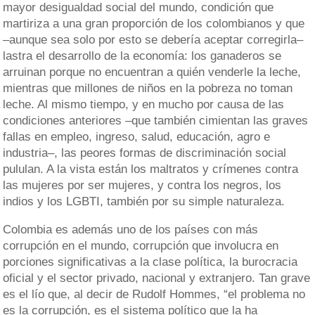
mayor desigualdad social del mundo, condición que
martiriza a una gran proporción de los colombianos y que
–aunque sea solo por esto se debería aceptar corregirla–
lastra el desarrollo de la economía: los ganaderos se
arruinan porque no encuentran a quién venderle la leche,
mientras que millones de niños en la pobreza no toman
leche. Al mismo tiempo, y en mucho por causa de las
condiciones anteriores –que también cimientan las graves
fallas en empleo, ingreso, salud, educación, agro e
industria–, las peores formas de discriminación social
pululan. A la vista están los maltratos y crímenes contra
las mujeres por ser mujeres, y contra los negros, los
indios y los LGBTI, también por su simple naturaleza.
Colombia es además uno de los países con más
corrupción en el mundo, corrupción que involucra en
porciones significativas a la clase política, la burocracia
oficial y el sector privado, nacional y extranjero. Tan grave
es el lío que, al decir de Rudolf Hommes, “el problema no
es la corrupción, es el sistema político que la ha