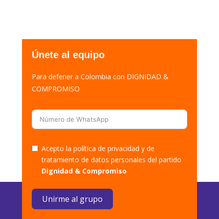
Únete al equipo
Para defener a Colombia con DIGNIDAD &
COMPROMISO
Acepto la política de privacidad y de
tratamiento de datos personales del partido
Dignidad & Compromiso
Unirme al grupo