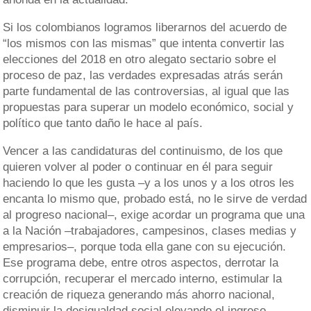
Si los colombianos logramos liberarnos del acuerdo de
“los mismos con las mismas” que intenta convertir las
elecciones del 2018 en otro alegato sectario sobre el
proceso de paz, las verdades expresadas atrás serán
parte fundamental de las controversias, al igual que las
propuestas para superar un modelo económico, social y
político que tanto daño le hace al país.
Vencer a las candidaturas del continuismo, de los que
quieren volver al poder o continuar en él para seguir
haciendo lo que les gusta –y a los unos y a los otros les
encanta lo mismo que, probado está, no le sirve de verdad
al progreso nacional–, exige acordar un programa que una
a la Nación –trabajadores, campesinos, clases medias y
empresarios–, porque toda ella gane con su ejecución.
Ese programa debe, entre otros aspectos, derrotar la
corrupción, recuperar el mercado interno, estimular la
creación de riqueza generando más ahorro nacional,
disminuir la desigualdad social elevando el ingreso,