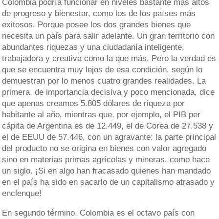
Colombia podría funcionar en niveles bastante más altos
de progreso y bienestar, como los de los países más
exitosos. Porque posee los dos grandes bienes que
necesita un país para salir adelante. Un gran territorio con
abundantes riquezas y una ciudadanía inteligente,
trabajadora y creativa como la que más. Pero la verdad es
que se encuentra muy lejos de esa condición, según lo
demuestran por lo menos cuatro grandes realidades. La
primera, de importancia decisiva y poco mencionada, dice
que apenas creamos 5.805 dólares de riqueza por
habitante al año, mientras que, por ejemplo, el PIB per
cápita de Argentina es de 12.449, el de Corea de 27.538 y
el de EEUU de 57.446, con un agravante: la parte principal
del producto no se origina en bienes con valor agregado
sino en materias primas agrícolas y mineras, como hace
un siglo. ¡Si en algo han fracasado quienes han mandado
en el país ha sido en sacarlo de un capitalismo atrasado y
enclenque!
En segundo término, Colombia es el octavo país con