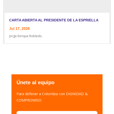
CARTA ABIERTA AL PRESIDENTE DE LA ESPRIELLA
Jul 17, 2026
Jorge Enrique Robledo.
Únete al equipo
Para defener a Colombia con DIGNIDAD &
COMPROMISO