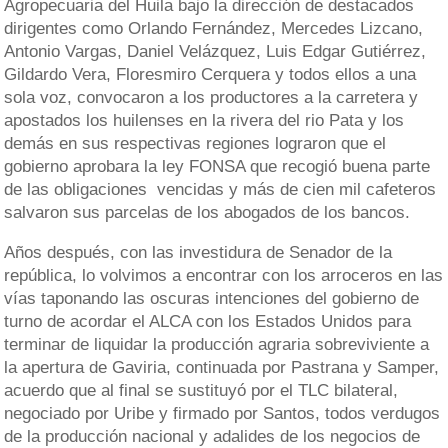
Agropecuaria del Huila bajo la dirección de destacados
dirigentes como Orlando Fernández, Mercedes Lizcano,
Antonio Vargas, Daniel Velázquez, Luis Edgar Gutiérrez,
Gildardo Vera, Floresmiro Cerquera y todos ellos a una
sola voz, convocaron a los productores a la carretera y
apostados los huilenses en la rivera del rio Pata y los
demás en sus respectivas regiones lograron que el
gobierno aprobara la ley FONSA que recogió buena parte
de las obligaciones vencidas y más de cien mil cafeteros
salvaron sus parcelas de los abogados de los bancos.
Años después, con las investidura de Senador de la
república, lo volvimos a encontrar con los arroceros en las
vías taponando las oscuras intenciones del gobierno de
turno de acordar el ALCA con los Estados Unidos para
terminar de liquidar la producción agraria sobreviviente a
la apertura de Gaviria, continuada por Pastrana y Samper,
acuerdo que al final se sustituyó por el TLC bilateral,
negociado por Uribe y firmado por Santos, todos verdugos
de la producción nacional y adalides de los negocios de