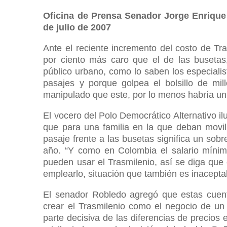
Oficina de Prensa Senador Jorge Enrique
de julio de 2007
Ante el reciente incremento del costo de Tra
por ciento más caro que el de las busetas
público urbano, como lo saben los especialis
pasajes y porque golpea el bolsillo de m
manipulado que este, por lo menos habría un 
El vocero del Polo Democrático Alternativo ilu
que para una familia en la que deban movil
pasaje frente a las busetas significa un sob
año. “Y como en Colombia el salario mínim
pueden usar el Trasmilenio, así se diga que 
emplearlo, situación que también es inacepta
El senador Robledo agregó que estas cuent
crear el Trasmilenio como el negocio de u
parte decisiva de las diferencias de precios