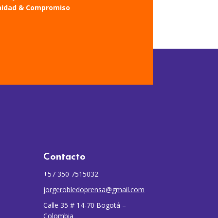
nidad & Compromiso
Contacto
+57 350 7515032
jorgerobledoprensa@gmail.com
Calle 35 # 14-70 Bogotá –
Colombia