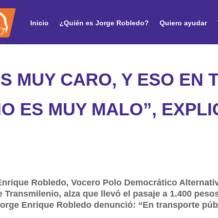
Inicio
¿Quién es Jorge Robledo?
Quiero ayudar
ES MUY CARO, Y ESO EN
O ES MUY MALO”, EXPL
nrique Robledo, Vocero Polo Democrático Alternativo
 Transmilenio, alza que llevó el pasaje a 1.400 pesos
 Jorge Enrique Robledo denunció: “En transporte púb