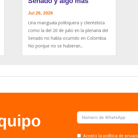
Senado y algo más
Jul 26, 2026
Una manguala politiquera y clientelista
como la del 20 de julio en la plenaria del
Senado no había ocurrido en Colombia.
No porque no se hubieran...
equipo
Acepto la política de priva