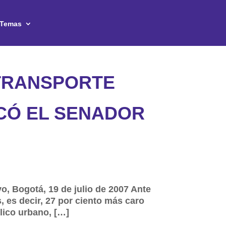
Temas
 TRANSPORTE
ICÓ EL SENADOR
, Bogotá, 19 de julio de 2007 Ante
, es decir, 27 por ciento más caro
lico urbano, […]