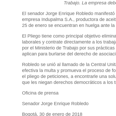
Trabajo. La empresa debe
El senador Jorge Enrique Robledo manifestó s
empresa Indupalma S.A., productora de aceit
25 de enero se encuentran en huelga ante la 
El Pliego tiene como principal objetivo elimi
laborales y contrate directamente a los trab
por el Ministerio de Trabajo por sus prácticas
aplican para burlarse del derecho de asociac
Robledo se unió al llamado de la Central Uni
efectiva la multa y promueva el proceso de f
el pliego de peticiones, a encontrarle una sol
que les niegan derechos democráticos a los t
Oficina de prensa
Senador Jorge Enrique Robledo
Bogotá, 30 de enero de 2018