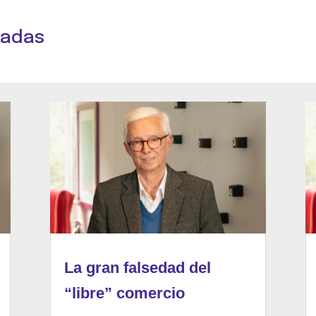
nadas
La gran falsedad del
“libre” comercio