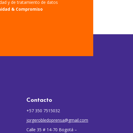
cidad y de tratamiento de datos
nidad & Compromiso
Contacto
+57 350 7515032
jorgerobledoprensa@gmail.com
Calle 35 # 14-70 Bogotá –