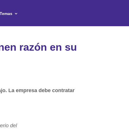
Temas
enen razón en su
ajo. La empresa debe contratar
erio del