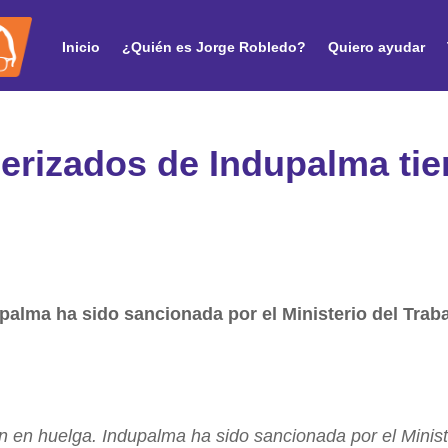
Inicio
¿Quién es Jorge Robledo?
Quiero ayudar
cerizados de Indupalma ti
upalma ha sido sancionada por el Ministerio del Trab
n en huelga. Indupalma ha sido sancionada por el Minist