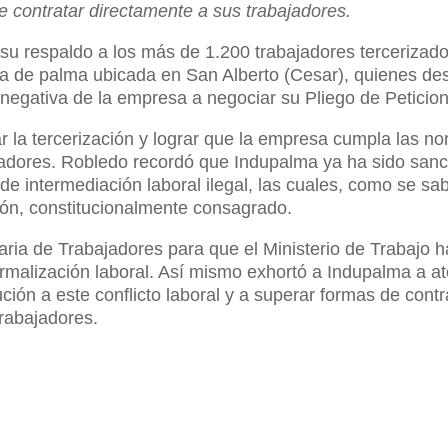
 contratar directamente a sus trabajadores.
u respaldo a los más de 1.200 trabajadores tercerizado
a de palma ubicada en San Alberto (Cesar), quienes de
negativa de la empresa a negociar su Pliego de Peticio
nar la tercerización y lograr que la empresa cumpla las n
ajadores. Robledo recordó que Indupalma ya ha sido san
 de intermediación laboral ilegal, las cuales, como se sa
ión, constitucionalmente consagrado.
taria de Trabajadores para que el Ministerio de Trabajo 
ormalización laboral. Así mismo exhortó a Indupalma a a
ución a este conflicto laboral y a superar formas de cont
rabajadores.