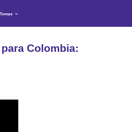
Temas
 para Colombia: