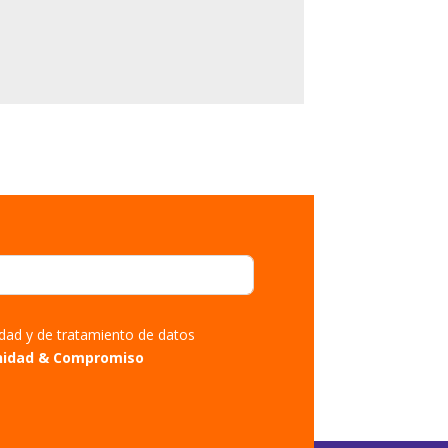
cidad y de tratamiento de datos
nidad & Compromiso