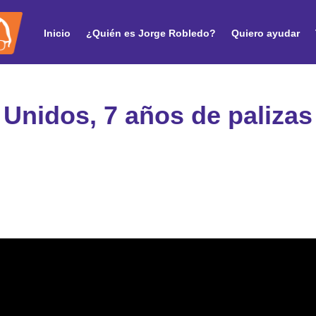
Inicio
¿Quién es Jorge Robledo?
Quiero ayudar
Unidos, 7 años de palizas