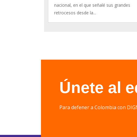
nacional, en el que señalé sus grandes
retrocesos desde la...
Únete al 
Para defener a Colombia con 