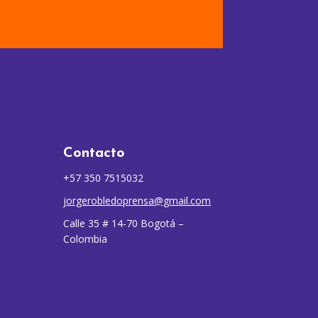
Contacto
+57 350 7515032
jorgerobledoprensa@gmail.com
Calle 35 # 14-70 Bogotá –
Colombia