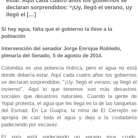
estar. Aquí cada cuatro años los gobiernos se
declaran sorprendidos: “¡Uy, llegó el verano, uy
llegó el […]
Sí hay agua, falta que el gobierno la lleve a la
población
Intervención del senador Jorge Enrique Robledo,
plenaria del Senado, 5 de agosto de 2014.
Colombia es una potencia hídrica, pero el agua no está
donde debería estar. Aquí cada cuatro años los gobiernos
se declaran sorprendidos: “¡Uy, llegó el verano, uy llegó el
invierno!”. Aquí lo que tenemos son más desastres
sociales que desastres naturales. Cuando la gente de
Yopal protesta, el agua que les llega es la de las tanquetas
del Esmad. En La Guajira, la mina de El Cerrejón se
apropia de casi toda el agua y deja a la ciudadanía
padeciendo por escasez.
El país está padeciendo un verano muy crudo,