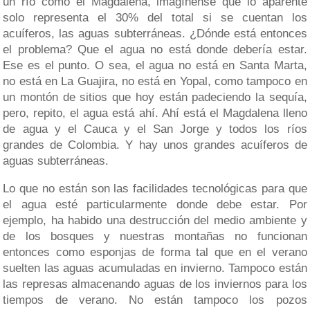
un río como el Magdalena, imagínense que lo aparente
solo representa el 30% del total si se cuentan los
acuíferos, las aguas subterráneas. ¿Dónde está entonces
el problema? Que el agua no está donde debería estar.
Ese es el punto. O sea, el agua no está en Santa Marta,
no está en La Guajira, no está en Yopal, como tampoco en
un montón de sitios que hoy están padeciendo la sequía,
pero, repito, el agua está ahí. Ahí está el Magdalena lleno
de agua y el Cauca y el San Jorge y todos los ríos
grandes de Colombia. Y hay unos grandes acuíferos de
aguas subterráneas.
Lo que no están son las facilidades tecnológicas para que
el agua esté particularmente donde debe estar. Por
ejemplo, ha habido una destrucción del medio ambiente y
de los bosques y nuestras montañas no funcionan
entonces como esponjas de forma tal que en el verano
suelten las aguas acumuladas en invierno. Tampoco están
las represas almacenando aguas de los inviernos para los
tiempos de verano. No están tampoco los pozos