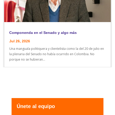
Componenda en el Senado y algo más
Jul 26, 2026
Una manguala politiquera y clientelista como la del 20 de julio en
la plenaria del Senado no había ocurrido en Colombia. No
porque no se hubieran...
Únete al equipo