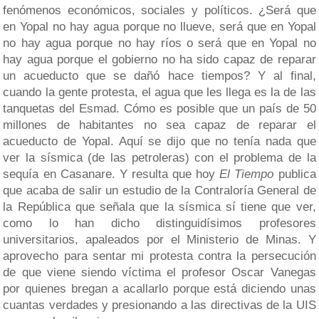
fenómenos económicos, sociales y políticos. ¿Será que
en Yopal no hay agua porque no llueve, será que en Yopal
no hay agua porque no hay ríos o será que en Yopal no
hay agua porque el gobierno no ha sido capaz de reparar
un acueducto que se dañó hace tiempos? Y al final,
cuando la gente protesta, el agua que les llega es la de las
tanquetas del Esmad. Cómo es posible que un país de 50
millones de habitantes no sea capaz de reparar el
acueducto de Yopal. Aquí se dijo que no tenía nada que
ver la sísmica (de las petroleras) con el problema de la
sequía en Casanare. Y resulta que hoy
El Tiempo
publica
que acaba de salir un estudio de la Contraloría General de
la República que señala que la sísmica sí tiene que ver,
como lo han dicho distinguidísimos profesores
universitarios, apaleados por el Ministerio de Minas. Y
aprovecho para sentar mi protesta contra la persecución
de que viene siendo víctima el profesor Oscar Vanegas
por quienes bregan a acallarlo porque está diciendo unas
cuantas verdades y presionando a las directivas de la UIS