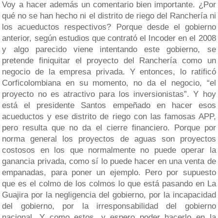
Voy a hacer además un comentario bien importante. ¿Por
qué no se han hecho ni el distrito de riego del Ranchería ni
los acueductos respectivos? Porque desde el gobierno
anterior, según estudios que contrató el Incoder en el 2008
y algo parecido viene intentando este gobierno, se
pretende finiquitar el proyecto del Ranchería como un
negocio de la empresa privada. Y entonces, lo ratificó
Corficolombiana en su momento, no da el negocio, “el
proyecto no es atractivo para los inversionistas”. Y hoy
está el presidente Santos empeñado en hacer esos
acueductos y ese distrito de riego con las famosas APP,
pero resulta que no da el cierre financiero. Porque por
norma general los proyectos de aguas son proyectos
costosos en los que normalmente no puede operar la
ganancia privada, como sí lo puede hacer en una venta de
empanadas, para poner un ejemplo. Pero por supuesto
que es el colmo de los colmos lo que está pasando en La
Guajira por la negligencia del gobierno, por la incapacidad
del gobierno, por la irresponsabilidad del gobierno
nacional. Y como estos, y espero poder hacerlo en la