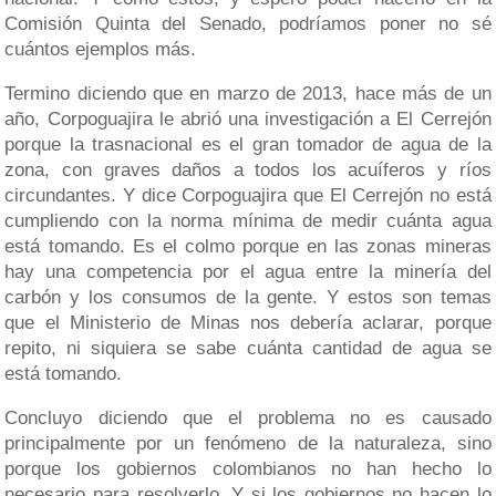
Comisión Quinta del Senado, podríamos poner no sé
cuántos ejemplos más.
Termino diciendo que en marzo de 2013, hace más de un
año, Corpoguajira le abrió una investigación a El Cerrejón
porque la trasnacional es el gran tomador de agua de la
zona, con graves daños a todos los acuíferos y ríos
circundantes. Y dice Corpoguajira que El Cerrejón no está
cumpliendo con la norma mínima de medir cuánta agua
está tomando. Es el colmo porque en las zonas mineras
hay una competencia por el agua entre la minería del
carbón y los consumos de la gente. Y estos son temas
que el Ministerio de Minas nos debería aclarar, porque
repito, ni siquiera se sabe cuánta cantidad de agua se
está tomando.
Concluyo diciendo que el problema no es causado
principalmente por un fenómeno de la naturaleza, sino
porque los gobiernos colombianos no han hecho lo
necesario para resolverlo. Y si los gobiernos no hacen lo