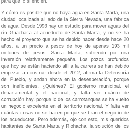
para que lo silencien.
Y cómo es posible que no haya agua en Santa Marta, una
ciudad localizada al lado de la Sierra Nevada, una fábrica
de agua. Desde 1993 hay un estudio para mover aguas del
río Guachaca al acueducto de Santa Marta, y no se ha
hecho el proyecto que se ha debido hacer desde hace 20
años, a un precio a pesos de hoy de apenas 193 mil
millones de pesos. Santa Marta, sufriendo por una
inversión relativamente pequeña. Los pozos profundos
que hoy se están haciendo allí a la carrera se han debido
empezar a construir desde el 2012, afirma la Defensoría
del Pueblo, y andan ahora en la desesperación, porque
son ineficientes. ¿Quiénes? El gobierno municipal, el
departamental y el nacional, y falta ver cuánto de
corrupción hay, porque lo de los carrotanques se ha vuelto
un negocio excelente en el territorio nacional. Y falta ver
cuántas cosas no se hacen porque se tiran el negocio de
los acueductos. Pero además, ojo con esto, mis queridos
habitantes de Santa Marta y Riohacha, la solución de los