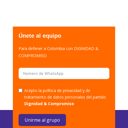
Únete al equipo
Para defener a Colombia con DIGNIDAD &
COMPROMISO
Acepto la política de privacidad y de
tratamiento de datos personales del partido
Dignidad & Compromiso
Unirme al grupo