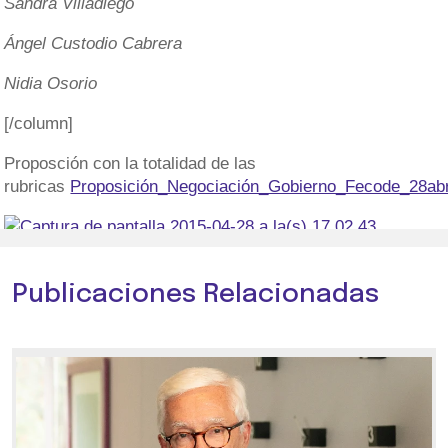
Sandra Villadiego
Ángel Custodio Cabrera
Nidia Osorio
[/column]
Proposción con la totalidad de las
rubricas
Proposición_Negociación_Gobierno_Fecode_28abr
Publicaciones Relacionadas