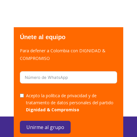
Únete al equipo
Para defener a Colombia con DIGNIDAD &
COMPROMISO
Acepto la política de privacidad y de
tratamiento de datos personales del partido
Dignidad & Compromiso
Unirme al grupo