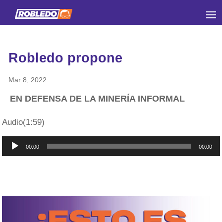
Robledo propone
Mar 8, 2022
EN DEFENSA DE LA MINERÍA INFORMAL
Audio(1:59)
Reproductor
00:00
00:00
de
audio