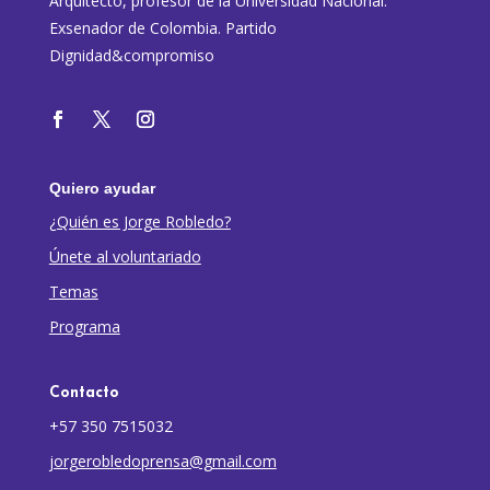
Arquitecto, profesor de la Universidad Nacional.
Exsenador de Colombia. Partido
Dignidad&compromiso
Quiero ayudar
¿Quién es Jorge Robledo?
Únete al voluntariado
Temas
Programa
Contacto
+57 350 7515032
jorgerobledoprensa@gmail.com