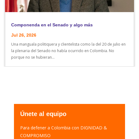
Componenda en el Senado y algo más
Jul 26, 2026
Una manguala politiquera y clientelista como la del 20 de julio en
la plenaria del Senado no había ocurrido en Colombia. No
porque no se hubieran...
Únete al equipo
Para defener a Colombia con DIGNIDAD &
COMPROMISO