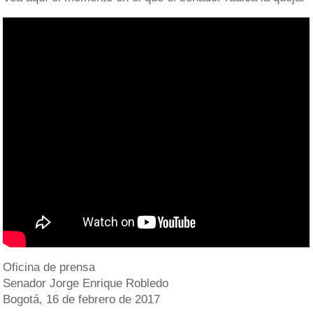
Oficina de prensa
Senador Jorge Enrique Robledo
Bogotá, 16 de febrero de 2017