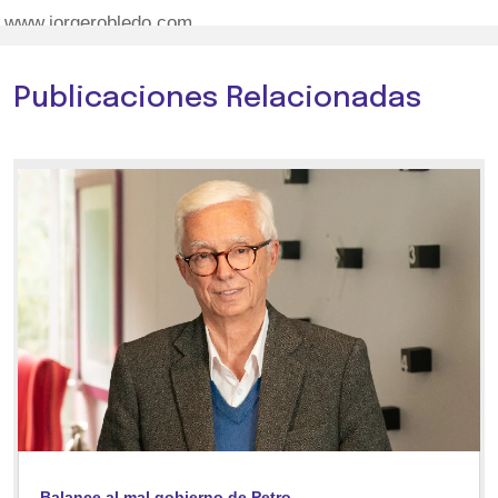
www.jorgerobledo.com
Publicaciones Relacionadas
Balance al mal gobierno de Petro