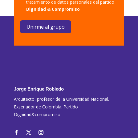
tratamiento de datos personales del partido
Dignidad & Compromiso
Unirme al grupo
Jorge Enrique Robledo
Arquitecto, profesor de la Universidad Nacional.
Exsenador de Colombia. Partido
Dignidad&compromiso