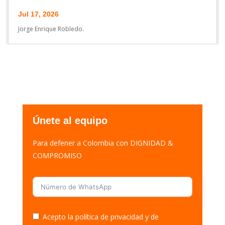
Jul 17, 2026
Jorge Enrique Robledo.
Únete al equipo
Para defener a Colombia con DIGNIDAD &
COMPROMISO
Acepto la política de privacidad y de