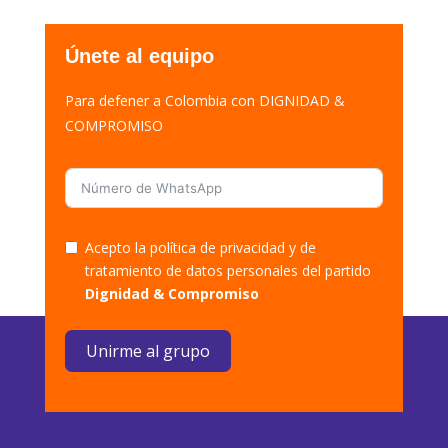
Únete al equipo
Para defener a Colombia con DIGNIDAD &
COMPROMISO
Acepto la política de privacidad y de
tratamiento de datos personales del partido
Dignidad & Compromiso
Unirme al grupo