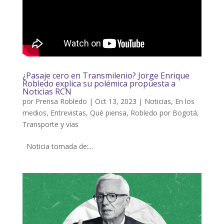
¿Pasaje cero en Transmilenio? Jorge Enrique
Robledo explica su polémica propuesta a
Noticias RCN
por
Prensa Robledo
|
Oct 13, 2023
|
Noticias
,
En los
medios
,
Entrevistas
,
Qué piensa
,
Robledo por Bogotá
,
Transporte y vías
Noticia tomada de:...