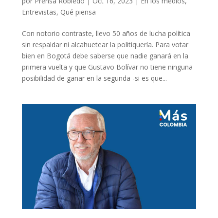
por
Prensa Robledo
|
Oct 16, 2023
|
En los medios
,
Entrevistas
,
Qué piensa
Con notorio contraste, llevo 50 años de lucha política
sin respaldar ni alcahuetear la politiquería. Para votar
bien en Bogotá debe saberse que nadie ganará en la
primera vuelta y que Gustavo Bolívar no tiene ninguna
posibilidad de ganar en la segunda -si es que...