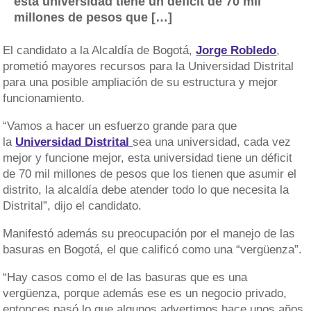
esta universidad tiene un déficit de 70 mil
millones de pesos que […]
El candidato a la Alcaldía de Bogotá,
Jorge Robledo
,
prometió mayores recursos para la Universidad Distrital
para una posible ampliación de su estructura y mejor
funcionamiento.
“Vamos a hacer un esfuerzo grande para que
la
Universidad Distrital
sea una universidad, cada vez
mejor y funcione mejor, esta universidad tiene un déficit
de 70 mil millones de pesos que los tienen que asumir el
distrito, la alcaldía debe atender todo lo que necesita la
Distrital”, dijo el candidato.
Manifestó además su preocupación por el manejo de las
basuras en Bogotá, el que calificó como una “vergüenza”.
“Hay casos como el de las basuras que es una
vergüenza, porque además ese es un negocio privado,
entonces pasó lo que algunos advertimos hace unos años,