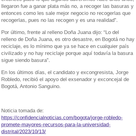
llegaron fue a ganar plata más no, a recoger las basuras y
entonces como les sale mejor negocio no recogerlas que
recogerlas, pues no las recogen y es una realidad”.
Por último, frente al relleno Doña Juana dijo: “Lo del
relleno de Doña Juana, es otro desastre, en Bogotá no hay
reciclaje, es lo mínimo que ya se hace en cualquier país
civilizado y no hay reciclaje porque aquí todavía la basura
sigue siendo basura”.
En los últimos días, el candidato y excongresista, Jorge
Robledo, recibió el apoyo del exsenador y exconcejal de
Bogotá, Antonio Sanguino.
Noticia tomada de:
https://confidencialnoticias.com/bogota/jorge-robledo-
promete-mayores-recursos-para-la-universidad-
distrital/2023/10/13/