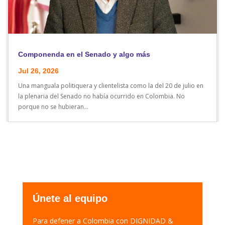
Componenda en el Senado y algo más
Jul 26, 2026
Una manguala politiquera y clientelista como la del 20 de julio en
la plenaria del Senado no había ocurrido en Colombia. No
porque no se hubieran...
Únete al equipo
Para defener a Colombia con DIGNIDAD &