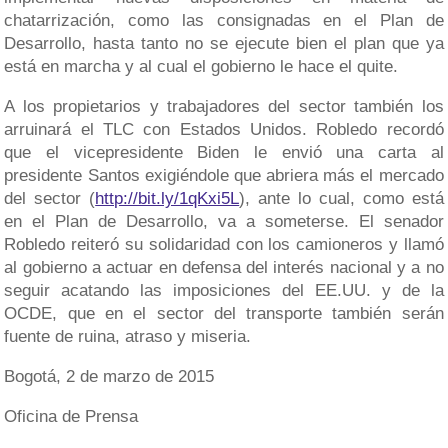
chatarrización, como las consignadas en el Plan de
Desarrollo, hasta tanto no se ejecute bien el plan que ya
está en marcha y al cual el gobierno le hace el quite.
A los propietarios y trabajadores del sector también los
arruinará el TLC con Estados Unidos. Robledo recordó
que el vicepresidente Biden le envió una carta al
presidente Santos exigiéndole que abriera más el mercado
del sector (
http://bit.ly/1qKxi5L
), ante lo cual, como está
en el Plan de Desarrollo, va a someterse. El senador
Robledo reiteró su solidaridad con los camioneros y llamó
al gobierno a actuar en defensa del interés nacional y a no
seguir acatando las imposiciones del EE.UU. y de la
OCDE, que en el sector del transporte también serán
fuente de ruina, atraso y miseria.
Bogotá, 2 de marzo de 2015
Oficina de Prensa