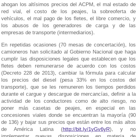
ahogan los altísimos precios del ACPM, el mal estado de
red vial, el costo de los peajes, la sobreoferta de
vehículos, el mal pago de los fletes, el libre comercio, y
los abusos de los generadores de carga y de las
empresas de transporte (intermediarios).
En repetidas ocasiones (70 mesas de concertación), los
camioneros han solicitado al Gobierno Nacional que haga
cumplir las disposiciones legales que establecen que los
fletes deben remunerarse de acuerdo con los costos
(Decreto 228 de 2013), cambiar la fórmula para calcular
los precios del diesel (pesa 33% en los costos del
transporte), que se les remuneren los tiempos perdidos
durante el cargue y descargue de mercancías, definir a la
actividad de los conductores como de alto riesgo, no
poner más casetas de peajes, en especial en las
concesiones viales donde se encuentran la mayoría (90
de 136) y bajar sus precios que están entre los más altos
de América Latina (
http://bit.ly/1yGv6yR
), y no
implementar nuevas disposiciones en materia de