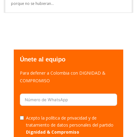
porque no se hubieran...
Únete al equipo
Para defener a Colombia con DIGNIDAD &
COMPROMISO
Acepto la política de privacidad y de
tratamiento de datos personales del partido
Dignidad & Compromiso