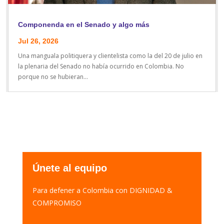
Componenda en el Senado y algo más
Jul 26, 2026
Una manguala politiquera y clientelista como la del 20 de julio en
la plenaria del Senado no había ocurrido en Colombia. No
porque no se hubieran...
Únete al equipo
Para defener a Colombia con DIGNIDAD &
COMPROMISO