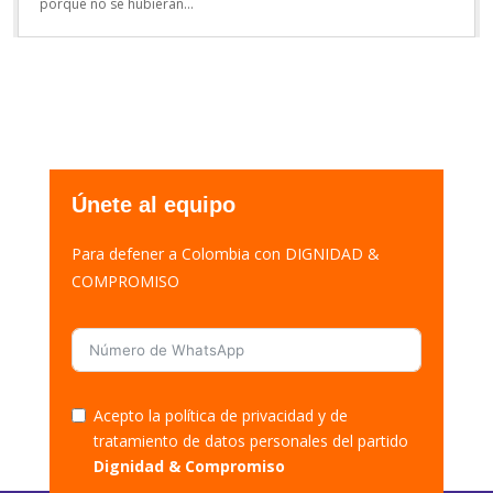
porque no se hubieran...
Únete al equipo
Para defener a Colombia con DIGNIDAD &
COMPROMISO
Acepto la política de privacidad y de
tratamiento de datos personales del partido
Dignidad & Compromiso