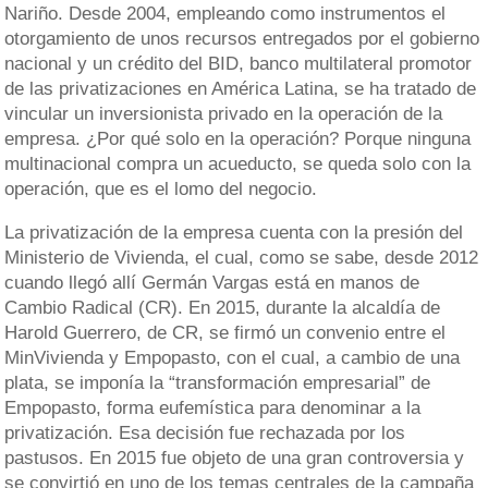
Nariño. Desde 2004, empleando como instrumentos el
otorgamiento de unos recursos entregados por el gobierno
nacional y un crédito del BID, banco multilateral promotor
de las privatizaciones en América Latina, se ha tratado de
vincular un inversionista privado en la operación de la
empresa. ¿Por qué solo en la operación? Porque ninguna
multinacional compra un acueducto, se queda solo con la
operación, que es el lomo del negocio.
La privatización de la empresa cuenta con la presión del
Ministerio de Vivienda, el cual, como se sabe, desde 2012
cuando llegó allí Germán Vargas está en manos de
Cambio Radical (CR). En 2015, durante la alcaldía de
Harold Guerrero, de CR, se firmó un convenio entre el
MinVivienda y Empopasto, con el cual, a cambio de una
plata, se imponía la “transformación empresarial” de
Empopasto, forma eufemística para denominar a la
privatización. Esa decisión fue rechazada por los
pastusos. En 2015 fue objeto de una gran controversia y
se convirtió en uno de los temas centrales de la campaña