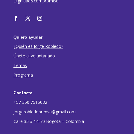
Dignidad&compromiso
Quiero ayudar
¿Quién es Jorge Robledo?
Únete al voluntariado
Temas
Programa
Contacto
+57 350 7515032
jorgerobledoprensa@gmail.com
Calle 35 # 14-70 Bogotá – Colombia