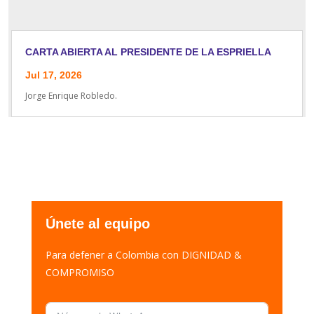
CARTA ABIERTA AL PRESIDENTE DE LA ESPRIELLA
Jul 17, 2026
Jorge Enrique Robledo.
Únete al equipo
Para defener a Colombia con DIGNIDAD &
COMPROMISO