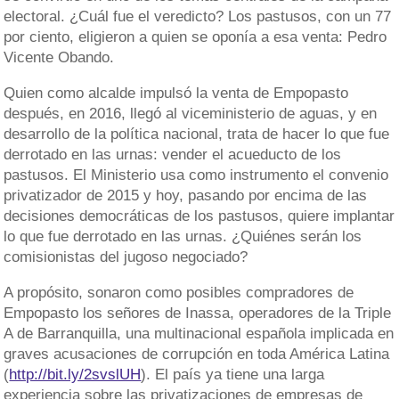
electoral. ¿Cuál fue el veredicto? Los pastusos, con un 77
por ciento, eligieron a quien se oponía a esa venta: Pedro
Vicente Obando.
Quien como alcalde impulsó la venta de Empopasto
después, en 2016, llegó al viceministerio de aguas, y en
desarrollo de la política nacional, trata de hacer lo que fue
derrotado en las urnas: vender el acueducto de los
pastusos. El Ministerio usa como instrumento el convenio
privatizador de 2015 y hoy, pasando por encima de las
decisiones democráticas de los pastusos, quiere implantar
lo que fue derrotado en las urnas. ¿Quiénes serán los
comisionistas del jugoso negociado?
A propósito, sonaron como posibles compradores de
Empopasto los señores de Inassa, operadores de la Triple
A de Barranquilla, una multinacional española implicada en
graves acusaciones de corrupción en toda América Latina
(
http://bit.ly/2svslUH
). El país ya tiene una larga
experiencia sobre las privatizaciones de empresas de