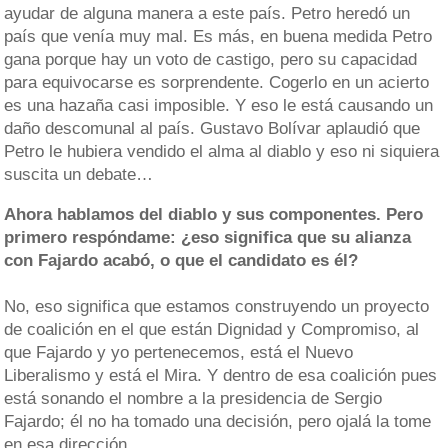
ayudar de alguna manera a este país. Petro heredó un
país que venía muy mal. Es más, en buena medida Petro
gana porque hay un voto de castigo, pero su capacidad
para equivocarse es sorprendente. Cogerlo en un acierto
es una hazaña casi imposible. Y eso le está causando un
daño descomunal al país. Gustavo Bolívar aplaudió que
Petro le hubiera vendido el alma al diablo y eso ni siquiera
suscita un debate…
Ahora hablamos del diablo y sus componentes. Pero
primero respóndame: ¿eso significa que su alianza
con Fajardo acabó, o que el candidato es él?
No, eso significa que estamos construyendo un proyecto
de coalición en el que están Dignidad y Compromiso, al
que Fajardo y yo pertenecemos, está el Nuevo
Liberalismo y está el Mira. Y dentro de esa coalición pues
está sonando el nombre a la presidencia de Sergio
Fajardo; él no ha tomado una decisión, pero ojalá la tome
en esa dirección.