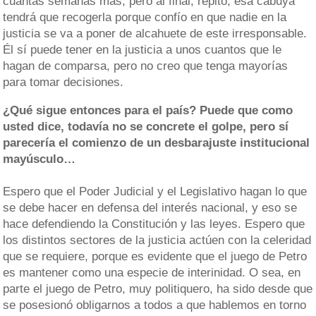
cuantas semanas más, pero al final, repito, esa cabuya
tendrá que recogerla porque confío en que nadie en la
justicia se va a poner de alcahuete de este irresponsable.
Él sí puede tener en la justicia a unos cuantos que le
hagan de comparsa, pero no creo que tenga mayorías
para tomar decisiones.
¿Qué sigue entonces para el país? Puede que como
usted dice, todavía no se concrete el golpe, pero sí
parecería el comienzo de un desbarajuste institucional
mayúsculo…
Espero que el Poder Judicial y el Legislativo hagan lo que
se debe hacer en defensa del interés nacional, y eso se
hace defendiendo la Constitución y las leyes. Espero que
los distintos sectores de la justicia actúen con la celeridad
que se requiere, porque es evidente que el juego de Petro
es mantener como una especie de interinidad. O sea, en
parte el juego de Petro, muy politiquero, ha sido desde que
se posesionó obligarnos a todos a que hablemos en torno