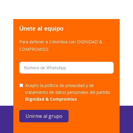
Únete al equipo
Para defener a Colombia con DIGNIDAD &
COMPROMISO
Acepto la política de privacidad y de
tratamiento de datos personales del partido
Dignidad & Compromiso
Unirme al grupo