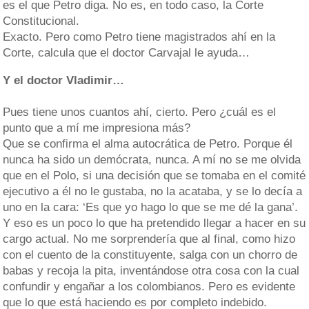
es el que Petro diga. No es, en todo caso, la Corte
Constitucional.
Exacto. Pero como Petro tiene magistrados ahí en la
Corte, calcula que el doctor Carvajal le ayuda…
Y el doctor Vladimir…
Pues tiene unos cuantos ahí, cierto. Pero ¿cuál es el
punto que a mí me impresiona más?
Que se confirma el alma autocrática de Petro. Porque él
nunca ha sido un demócrata, nunca. A mí no se me olvida
que en el Polo, si una decisión que se tomaba en el comité
ejecutivo a él no le gustaba, no la acataba, y se lo decía a
uno en la cara: ‘Es que yo hago lo que se me dé la gana’.
Y eso es un poco lo que ha pretendido llegar a hacer en su
cargo actual. No me sorprendería que al final, como hizo
con el cuento de la constituyente, salga con un chorro de
babas y recoja la pita, inventándose otra cosa con la cual
confundir y engañar a los colombianos. Pero es evidente
que lo que está haciendo es por completo indebido.