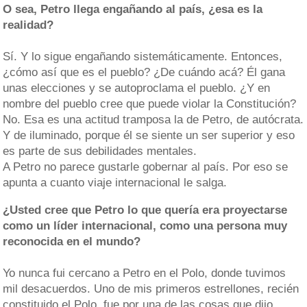
O sea, Petro llega engañando al país, ¿esa es la
realidad?
Sí. Y lo sigue engañando sistemáticamente. Entonces,
¿cómo así que es el pueblo? ¿De cuándo acá? Él gana
unas elecciones y se autoproclama el pueblo. ¿Y en
nombre del pueblo cree que puede violar la Constitución?
No. Esa es una actitud tramposa la de Petro, de autócrata.
Y de iluminado, porque él se siente un ser superior y eso
es parte de sus debilidades mentales.
A Petro no parece gustarle gobernar al país. Por eso se
apunta a cuanto viaje internacional le salga.
¿Usted cree que Petro lo que quería era proyectarse
como un líder internacional, como una persona muy
reconocida en el mundo?
Yo nunca fui cercano a Petro en el Polo, donde tuvimos
mil desacuerdos. Uno de mis primeros estrellones, recién
constituido el Polo, fue por una de las cosas que dijo