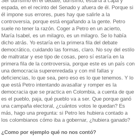
Ser durísimo en el debate, durísimo; estaría a capa y
espada, en el recinto del Senado y afuera de él. Porque si
él impone sus errores, pues hay que salirle a la
controversia, porque está engañando a la gente. Petro
suele no tener la razón. Coger a Petro en un acierto,
María Isabel, es un milagro, es un milagro. Se lo había
dicho atrás. Yo estaría en la primera fila del debate
democrático, cuidando las formas, claro. No soy del estilo
de maltratar y ese tipo de cosas, pero sí estaría en la
primera fila de la controversia, porque este es un país con
una democracia superenredada y con mil fallas y
deficiencias, lo que sea, pero eso es lo que tenemos. Y lo
que está Petro intentando avasallar y romper es la
democracia que se practica en Colombia, a cuenta de que
es el pueblo, paja, qué pueblo va a ser. Que porque ganó
una campaña electoral, ¿cuántos votos le quedan? Es
más, hago una pregunta: si Petro les hubiera contado a
los colombianos cómo iba a gobernar, ¿hubiera ganado?
¿Como por ejemplo qué no nos contó?