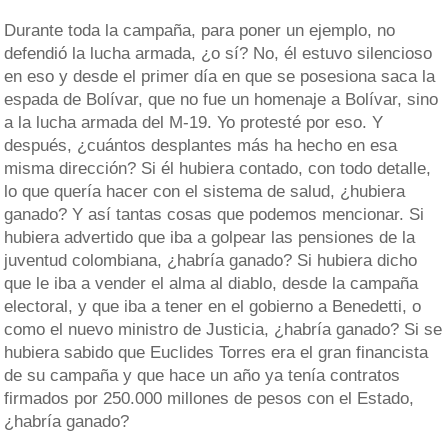
Durante toda la campaña, para poner un ejemplo, no
defendió la lucha armada, ¿o sí? No, él estuvo silencioso
en eso y desde el primer día en que se posesiona saca la
espada de Bolívar, que no fue un homenaje a Bolívar, sino
a la lucha armada del M-19. Yo protesté por eso. Y
después, ¿cuántos desplantes más ha hecho en esa
misma dirección? Si él hubiera contado, con todo detalle,
lo que quería hacer con el sistema de salud, ¿hubiera
ganado? Y así tantas cosas que podemos mencionar. Si
hubiera advertido que iba a golpear las pensiones de la
juventud colombiana, ¿habría ganado? Si hubiera dicho
que le iba a vender el alma al diablo, desde la campaña
electoral, y que iba a tener en el gobierno a Benedetti, o
como el nuevo ministro de Justicia, ¿habría ganado? Si se
hubiera sabido que Euclides Torres era el gran financista
de su campaña y que hace un año ya tenía contratos
firmados por 250.000 millones de pesos con el Estado,
¿habría ganado?