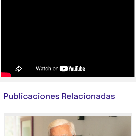
Publicaciones Relacionadas