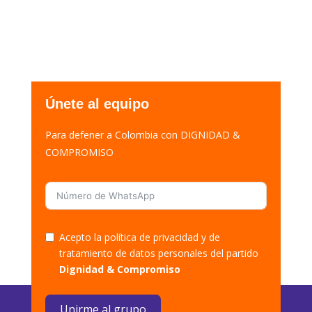
Únete al equipo
Para defener a Colombia con DIGNIDAD &
COMPROMISO
Acepto la política de privacidad y de
tratamiento de datos personales del partido
Dignidad & Compromiso
Unirme al grupo