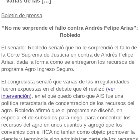
varias de las […]
Boletín de prensa
“No me sorprende el fallo contra Andrés Felipe Arias”:
Robledo
El senador Robledo señaló que no le sorprendió el fallo de
la Corte Suprema de Justicia en contra de Andrés Felipe
Arias, dada la forma como se entregaron los recursos del
programa Agro Ingreso Seguro.
El congresista señaló que varias de las irregularidades
fueron expuestas en el debate que él realizó (
ver
intervención
), en el que quedó claro que AIS fue una
política retardataria de concentración de los recursos del
agro. Robledo afirmó que el programa se diseñó, en
especial el de subsidios para riego, para concentrar los
recursos del agro en unos cuantos y agregó que los
convenios con el IICA no tenían como objeto promover la
ciencia y tecnología sino administrar parte de los recursos