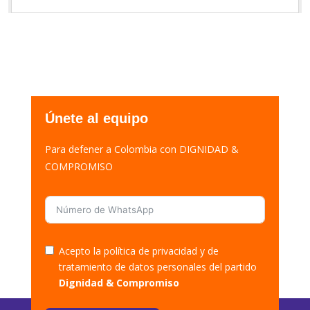
Únete al equipo
Para defener a Colombia con DIGNIDAD &
COMPROMISO
Acepto la política de privacidad y de
tratamiento de datos personales del partido
Dignidad & Compromiso