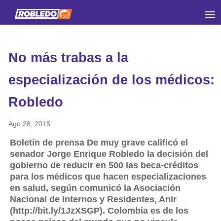
No más trabas a la
especialización de los médicos:
Robledo
Ago 28, 2015
Boletín de prensa De muy grave calificó el
senador Jorge Enrique Robledo la decisión del
gobierno de reducir en 500 las beca-créditos
para los médicos que hacen especializaciones
en salud, según comunicó la Asociación
Nacional de Internos y Residentes, Anir
(http://bit.ly/1JzXSGP). Colombia es de los