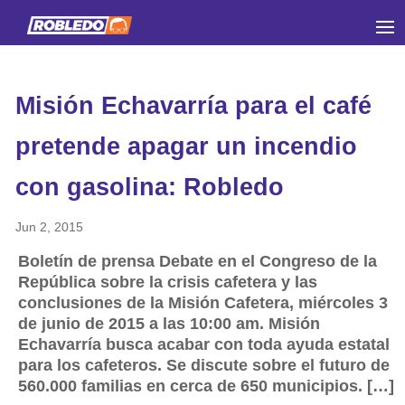
Misión Echavarría para el café
pretende apagar un incendio
con gasolina: Robledo
Jun 2, 2015
Boletín de prensa Debate en el Congreso de la
República sobre la crisis cafetera y las
conclusiones de la Misión Cafetera, miércoles 3
de junio de 2015 a las 10:00 am. Misión
Echavarría busca acabar con toda ayuda estatal
para los cafeteros. Se discute sobre el futuro de
560.000 familias en cerca de 650 municipios. […]