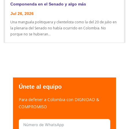
Componenda en el Senado y algo más
Jul 26, 2026
Una manguala politiquera y clientelista como la del 20 de julio en
la plenaria del Senado no había ocurrido en Colombia. No
porque no se hubieran...
Únete al equipo
Para defener a Colombia con DIGNIDAD &
COMPROMISO