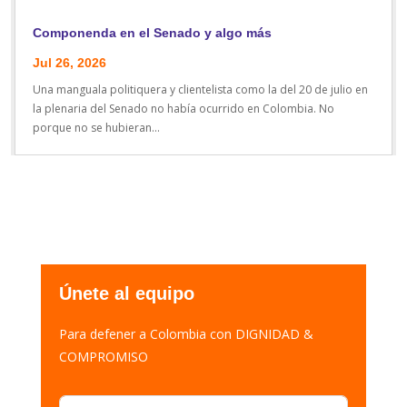
Componenda en el Senado y algo más
Jul 26, 2026
Una manguala politiquera y clientelista como la del 20 de julio en
la plenaria del Senado no había ocurrido en Colombia. No
porque no se hubieran...
Únete al equipo
Para defener a Colombia con DIGNIDAD &
COMPROMISO