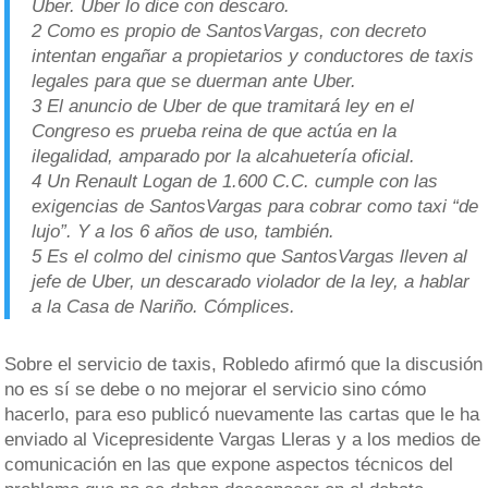
Uber. Uber lo dice con descaro.
2 Como es propio de SantosVargas, con decreto
intentan engañar a propietarios y conductores de taxis
legales para que se duerman ante Uber.
3 El anuncio de Uber de que tramitará ley en el
Congreso es prueba reina de que actúa en la
ilegalidad, amparado por la alcahuetería oficial.
4 Un Renault Logan de 1.600 C.C. cumple con las
exigencias de SantosVargas para cobrar como taxi “de
lujo”. Y a los 6 años de uso, también
.
5 Es el colmo del cinismo que SantosVargas lleven al
jefe de Uber, un descarado violador de la ley, a hablar
a la Casa de Nariño. Cómplices.
Sobre el servicio de taxis, Robledo afirmó que la discusión
no es sí se debe o no mejorar el servicio sino cómo
hacerlo, para eso publicó nuevamente las cartas que le ha
enviado al Vicepresidente Vargas Lleras y a los medios de
comunicación en las que expone aspectos técnicos del