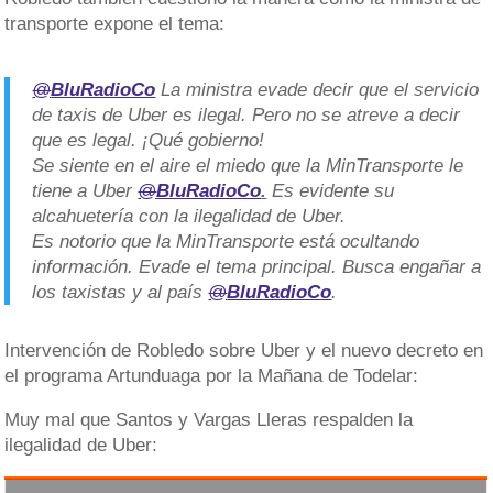
transporte expone el tema:
@
BluRadioCo
La ministra evade decir que el servicio
de taxis de Uber es ilegal. Pero no se atreve a decir
que es legal. ¡Qué gobierno!
Se siente en el aire el miedo que la MinTransporte le
tiene a Uber
@
BluRadioCo
.
Es evidente su
alcahuetería con la ilegalidad de Uber.
Es notorio que la MinTransporte está ocultando
información. Evade el tema principal. Busca engañar a
los taxistas y al país
@
BluRadioCo
.
Intervención de Robledo sobre Uber y el nuevo decreto en
el programa Artunduaga por la Mañana de Todelar:
Muy mal que Santos y Vargas Lleras respalden la
ilegalidad de Uber: