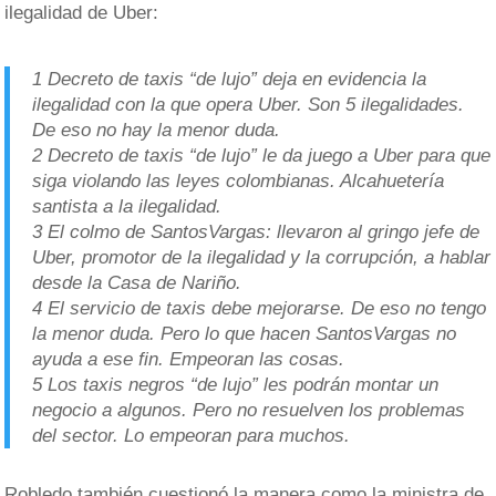
ilegalidad de Uber:
1 Decreto de taxis “de lujo” deja en evidencia la
ilegalidad con la que opera Uber. Son 5 ilegalidades.
De eso no hay la menor duda.
2 Decreto de taxis “de lujo” le da juego a Uber para que
siga violando las leyes colombianas. Alcahuetería
santista a la ilegalidad.
3 El colmo de SantosVargas: llevaron al gringo jefe de
Uber, promotor de la ilegalidad y la corrupción, a hablar
desde la Casa de Nariño.
4 El servicio de taxis debe mejorarse. De eso no tengo
la menor duda. Pero lo que hacen SantosVargas no
ayuda a ese fin. Empeoran las cosas.
5 Los taxis negros “de lujo” les podrán montar un
negocio a algunos. Pero no resuelven los problemas
del sector. Lo empeoran para muchos.
Robledo también cuestionó la manera como la ministra de