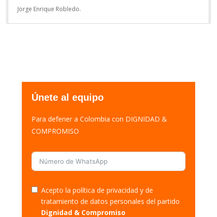
Jorge Enrique Robledo.
Únete al equipo
Para defener a Colombia con DIGNIDAD &
COMPROMISO
Acepto la política de privacidad y de
tratamiento de datos personales del partido
Dignidad & Compromiso