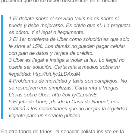
problema que no se deben desconocer en el debate.
1 El debate sobre el servicio taxis no es sobre si
puede y debe mejorarse. Es obvio que sí. La pregunta
es cómo. Y si legal o ilegalmente
.
2 El 1er problema de Uber como solución es que solo
le sirve al 15%. Los demás no pueden pagar celular
con plan de datos y tarjeta de crédito.
3 Uber es ilegal e instiga a violar la ley. Lo ilegal no
puede ser solución. Carta mía a medios sobre su
ilegalidad:
http://bit.ly/1LDAxqM
4 Problemas de movilidad y taxis son complejos. No
se resuelven con simplezas. Carta mía a Vargas
Lleras sobre Uber:
http://bit.ly/1LuatwE
5 El jefe de Uber, ¡desde la Casa de Nariño!, nos
notificó a los colombianos que no acepta la legalidad
vigente para un servicio público.
En otra tanda de trinos, el senador polista insiste en la