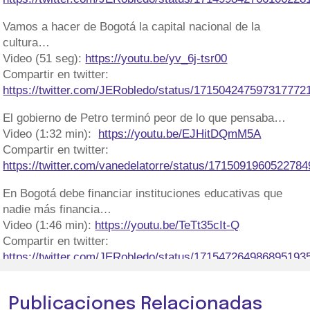
Vamos a hacer de Bogotá la capital nacional de la
cultura…
Video (51 seg):
https://youtu.be/yv_6j-tsr00
Compartir en twitter:
https://twitter.com/JERobledo/status/171504247597317772
El gobierno
de Petro terminó peor de lo que pensaba…
Video (1:32 min):
https://youtu.be/EJHitDQmM5A
Compartir en twitter:
https://twitter.com/vanedelatorre/status/171509196052278
En Bogotá debe financiar instituciones educativas que
nadie más financia…
Video (1:46 min):
https://youtu.be/TeTt35cIt-Q
Compartir en twitter:
https://twitter.com/JERobledo/status/171547264986895193
Publicaciones Relacionadas