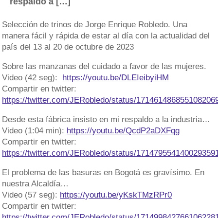
respaldo a […]
Selección de trinos de Jorge Enrique Robledo. Una
manera fácil y rápida de estar al día con la actualidad del
país del 13 al 20 de octubre de 2023
Sobre las manzanas del cuidado a favor de las mujeres.
Video (42 seg):
https://youtu.be/DLEIeibyiHM
Compartir en twitter:
https://twitter.com/JERobledo/status/171461486855108206
Desde esta fábrica insisto en mi respaldo a la industria…
Video (1:04 min):
https://youtu.be/QcdP2aDXFqg
Compartir en twitter:
https://twitter.com/JERobledo/status/171479554140029359
El problema de las basuras en Bogotá es gravísimo. En
nuestra Alcaldía…
Video (57 seg):
https://youtu.be/yKskTMzRPr0
Compartir en twitter:
https://twitter.com/JERobledo/status/171499842766106228