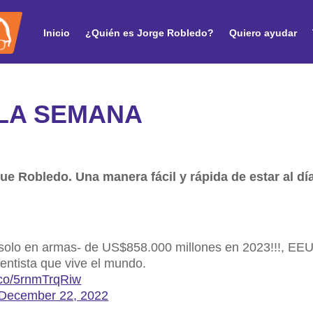
Inicio
¿Quién es Jorge Robledo?
Quiero ayudar
 LA SEMANA
ue Robledo. Una manera fácil y rápida de estar al día
 solo en armas- de US$858.000 millones en 2023!!!, EE
entista que vive el mundo.
t.co/5rnmTrqRiw
December 22, 2022