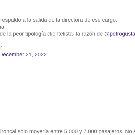
espaldo a la salida de la directora de ese cargo:
ia.
 la peor tipología clientelista- la razón de
@petrogust
r
December 21, 2022
oncal solo movería entre 5.000 y 7.000 pasajeros. No 