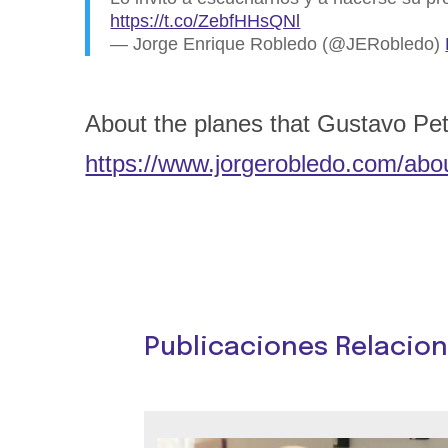
https://t.co/ZebfHHsQNl
— Jorge Enrique Robledo (@JERobledo)
About the planes that Gustavo Pet
https://www.jorgerobledo.com/abou
Publicaciones Relacio