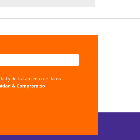
cidad y de tratamiento de datos
nidad & Compromiso