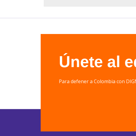
Únete al 
Para defener a Colombia con 