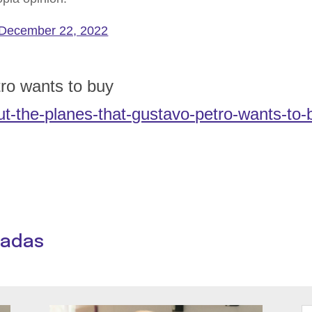
December 22, 2022
ro wants to buy
t-the-planes-that-gustavo-petro-wants-to-
nadas