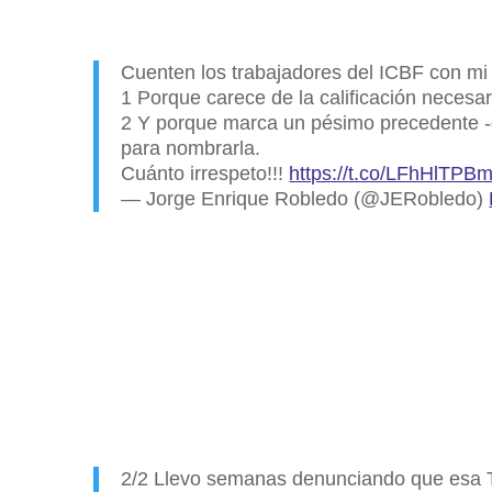
Cuenten los trabajadores del ICBF con mi r
1 Porque carece de la calificación necesar
2 Y porque marca un pésimo precedente -de
para nombrarla.
Cuánto irrespeto!!!
https://t.co/LFhHlTPBm
— Jorge Enrique Robledo (@JERobledo)
2/2 Llevo semanas denunciando que esa Tr