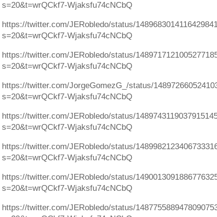
s=20&t=wrQCkf7-Wjaksfu74cNCbQ
https://twitter.com/JERobledo/status/148968301411642984
s=20&t=wrQCkf7-Wjaksfu74cNCbQ
https://twitter.com/JERobledo/status/148971712100527718
s=20&t=wrQCkf7-Wjaksfu74cNCbQ
https://twitter.com/JorgeGomezG_/status/1489726605241
s=20&t=wrQCkf7-Wjaksfu74cNCbQ
https://twitter.com/JERobledo/status/148974311903791514
s=20&t=wrQCkf7-Wjaksfu74cNCbQ
https://twitter.com/JERobledo/status/148998212340673331
s=20&t=wrQCkf7-Wjaksfu74cNCbQ
https://twitter.com/JERobledo/status/149001309188677632
s=20&t=wrQCkf7-Wjaksfu74cNCbQ
https://twitter.com/JERobledo/status/148775588947809075