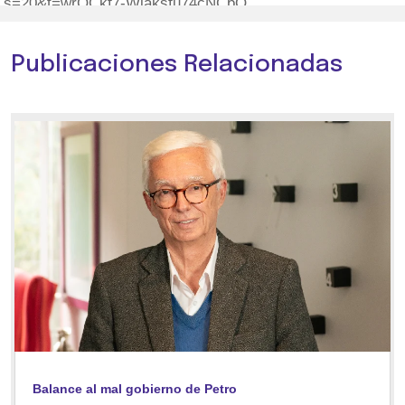
s=20&t=wrQCkf7-Wjaksfu74cNCbQ
Publicaciones Relacionadas
Balance al mal gobierno de Petro