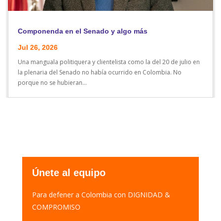
Componenda en el Senado y algo más
Jul 26, 2026
Una manguala politiquera y clientelista como la del 20 de julio en
la plenaria del Senado no había ocurrido en Colombia. No
porque no se hubieran...
Únete al equipo
Para defener a Colombia con DIGNIDAD &
COMPROMISO