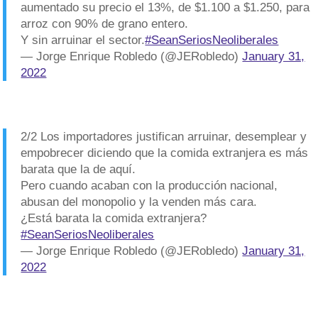
aumentado su precio el 13%, de $1.100 a $1.250, para
arroz con 90% de grano entero.
Y sin arruinar el sector.
#SeanSeriosNeoliberales
— Jorge Enrique Robledo (@JERobledo)
January 31,
2022
2/2 Los importadores justifican arruinar, desemplear y
empobrecer diciendo que la comida extranjera es más
barata que la de aquí.
Pero cuando acaban con la producción nacional,
abusan del monopolio y la venden más cara.
¿Está barata la comida extranjera?
#SeanSeriosNeoliberales
— Jorge Enrique Robledo (@JERobledo)
January 31,
2022