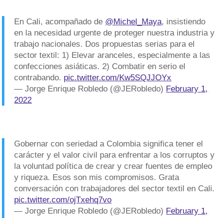
En Cali, acompañado de
@Michel_Maya
, insistiendo
en la necesidad urgente de proteger nuestra industria y
trabajo nacionales. Dos propuestas serias para el
sector textil: 1) Elevar aranceles, especialmente a las
confecciones asiáticas. 2) Combatir en serio el
contrabando.
pic.twitter.com/Kw5SQJJOYx
— Jorge Enrique Robledo (@JERobledo)
February 1,
2022
Gobernar con seriedad a Colombia significa tener el
carácter y el valor civil para enfrentar a los corruptos y
la voluntad política de crear y crear fuentes de empleo
y riqueza. Esos son mis compromisos. Grata
conversación con trabajadores del sector textil en Cali.
pic.twitter.com/ojTxehq7vo
— Jorge Enrique Robledo (@JERobledo)
February 1,