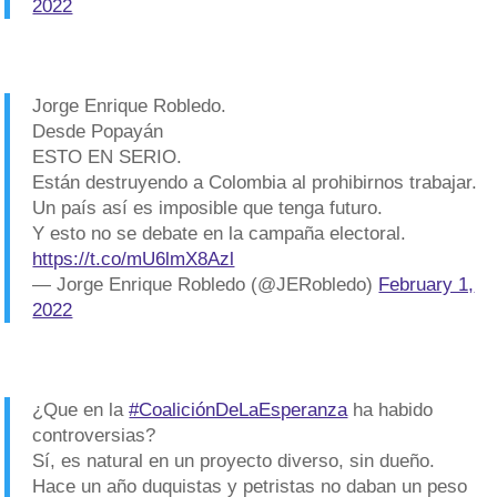
2022
Jorge Enrique Robledo.
Desde Popayán
ESTO EN SERIO.
Están destruyendo a Colombia al prohibirnos trabajar.
Un país así es imposible que tenga futuro.
Y esto no se debate en la campaña electoral.
https://t.co/mU6lmX8Azl
— Jorge Enrique Robledo (@JERobledo)
February 1,
2022
¿Que en la
#CoaliciónDeLaEsperanza
ha habido
controversias?
Sí, es natural en un proyecto diverso, sin dueño.
Hace un año duquistas y petristas no daban un peso