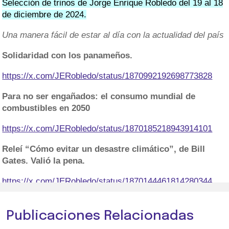
Selección de trinos de Jorge Enrique Robledo del 19 al 18
de diciembre de 2024.
Una manera fácil de estar al día con la actualidad del país
Solidaridad con los panameños.
https://x.com/JERobledo/status/1870992192698773828
Para no ser engañados: el consumo mundial de
combustibles en 2050
https://x.com/JERobledo/status/1870185218943914101
Releí “Cómo evitar un desastre climático”, de Bill
Gates. Valió la pena.
https://x.com/JERobledo/status/1870144461814280344
Publicaciones Relacionadas