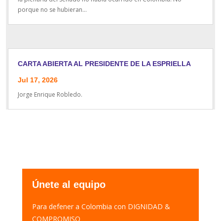
porque no se hubieran...
CARTA ABIERTA AL PRESIDENTE DE LA ESPRIELLA
Jul 17, 2026
Jorge Enrique Robledo.
Únete al equipo
Para defener a Colombia con DIGNIDAD &
COMPROMISO