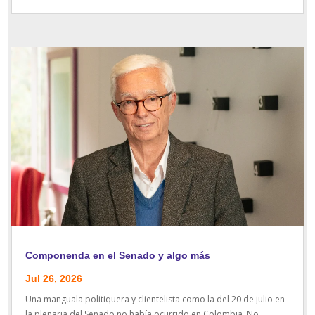
Componenda en el Senado y algo más
Jul 26, 2026
Una manguala politiquera y clientelista como la del 20 de julio en
la plenaria del Senado no había ocurrido en Colombia. No