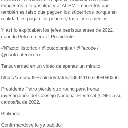
impuestos a la gasolina y al ACPM, impuestos que
también es falso que paguen los súperricos porque en
realidad los pagan los pobres y las clases medias.
Y así lo explicaban los jefes petristas antes de 2022,
cuando Petro no era el Presidente.
@PactoHistorico / @cutcolombia / @fecode /
@usofrenteobrero
Tanta verdad en un video de apenas un minuto.
https://x.com/JERobledo/status/1869441667998040366
Presidente Petro pierde otro round para frenar
investigación del Consejo Nacional Electoral (CNE) a su
campaña de 2022.
BluRadio.
Confirmándose lo ya sabido: