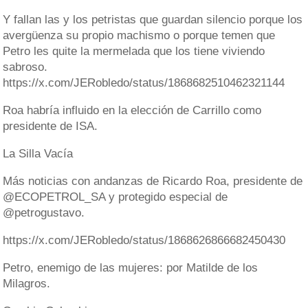
Y fallan las y los petristas que guardan silencio porque los
avergüenza su propio machismo o porque temen que
Petro les quite la mermelada que los tiene viviendo
sabroso.
https://x.com/JERobledo/status/1868682510462321144
Roa habría influido en la elección de Carrillo como
presidente de ISA.
La Silla Vacía
Más noticias con andanzas de Ricardo Roa, presidente de
@ECOPETROL_SA y protegido especial de
@petrogustavo.
https://x.com/JERobledo/status/1868626866682450430
Petro, enemigo de las mujeres: por Matilde de los
Milagros.