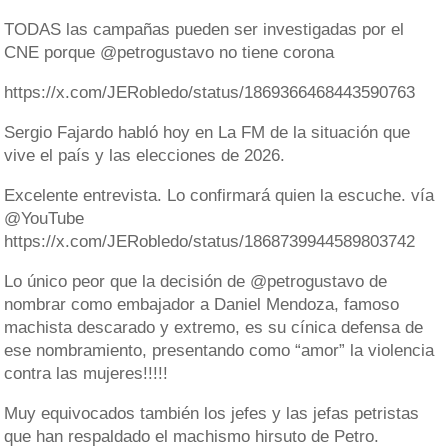
TODAS las campañas pueden ser investigadas por el
CNE porque @petrogustavo no tiene corona
https://x.com/JERobledo/status/1869366468443590763
Sergio Fajardo habló hoy en La FM de la situación que
vive el país y las elecciones de 2026.
Excelente entrevista. Lo confirmará quien la escuche. vía
@YouTube
https://x.com/JERobledo/status/1868739944589803742
Lo único peor que la decisión de @petrogustavo de
nombrar como embajador a Daniel Mendoza, famoso
machista descarado y extremo, es su cínica defensa de
ese nombramiento, presentando como “amor” la violencia
contra las mujeres!!!!!
Muy equivocados también los jefes y las jefas petristas
que han respaldado el machismo hirsuto de Petro.