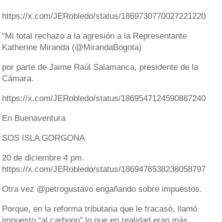
https://x.com/JERobledo/status/1869730770027221220
“Mi total rechazo a la agresión a la Representante
Katherine Miranda (@MirandaBogota)
por parte de Jaime Raúl Salamanca, presidente de la
Cámara.
https://x.com/JERobledo/status/1869547124590887240
En Buenaventura
SOS ISLA GORGONA
20 de diciembre 4 pm.
https://x.com/JERobledo/status/1869476538238058797
Otra vez @petrogustavo engañando sobre impuestos.
Porque, en la reforma tributaria que le fracasó, llamó
impuesto “al carbono” lo que en realidad eran más