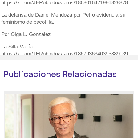
https://x.com/JERobledo/status/1868016421986328878
La defensa de Daniel Mendoza por Petro evidencia su
feminismo de pacotilla.
Por Olga L. Gonzalez
La Silla Vacía.
https://x.com/JERobledo/status/1867936340395889139
Publicaciones Relacionadas