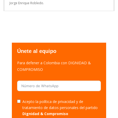
Jorge Enrique Robledo.
Únete al equipo
Para defener a Colombia con DIGNIDAD &
COMPROMISO
Acepto la política de privacidad y de
tratamiento de datos personales del partido
Dignidad & Compromiso