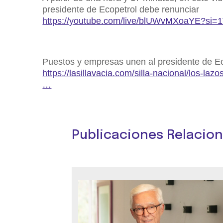
presidente de Ecopetrol debe renunciar
https://youtube.com/live/blUWvMXoaYE?s
Puestos y empresas unen al presidente de Ec
https://lasillavacia.com/silla-nacional/los-la
…
Publicaciones Relacio