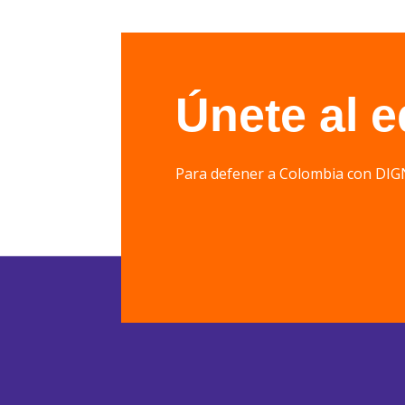
Únete al 
Para defener a Colombia con 