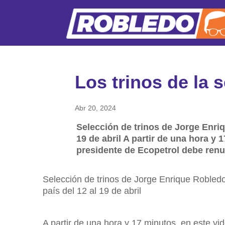
Los trinos de la
Abr 20, 2024
Selección de trinos de Jorge Enriqu
19 de abril A partir de una hora y 1
presidente de Ecopetrol debe re
Selección de trinos de Jorge Enrique Robledo.
país del 12 al 19 de abril
A partir de una hora y 17 minutos, en este vide