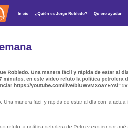
Inicio
¿Quién es Jorge Robledo?
Quiero ayudar
 semana
e Robledo. Una manera fácil y rápida de estar al día 
7 minutos, en este video refuto la política petrolera 
nunciar https://youtube.com/live/blUWvMXoaYE?si
 Una manera fácil y rápida de estar al día con la actual
o refuto la política petrolera de Petro y explico por qué 