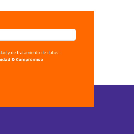
cidad y de tratamiento de datos
nidad & Compromiso