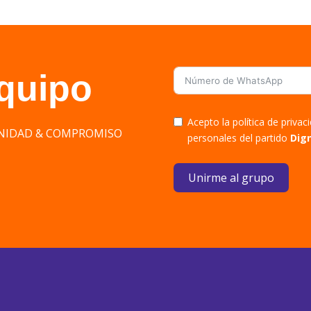
equipo
Acepto la política de priva
DIGNIDAD & COMPROMISO
personales del partido
Dig
Unirme al grupo