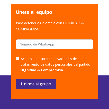
Únete al equipo
Para defener a Colombia con DIGNIDAD &
COMPROMISO
Acepto la política de privacidad y de
tratamiento de datos personales del partido
Dignidad & Compromiso
Unirme al grupo