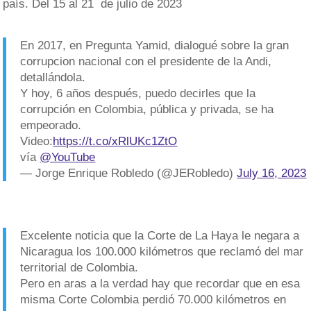
país. Del 15 al 21 de julio de 2023
En 2017, en Pregunta Yamid, dialogué sobre la gran
corrupcion nacional con el presidente de la Andi,
detallándola.
Y hoy, 6 años después, puedo decirles que la
corrupción en Colombia, pública y privada, se ha
empeorado.
Video:
https://t.co/xRlUKc1ZtO
vía
@YouTube
— Jorge Enrique Robledo (@JERobledo)
July 16, 2023
Excelente noticia que la Corte de La Haya le negara a
Nicaragua los 100.000 kilómetros que reclamó del mar
territorial de Colombia.
Pero en aras a la verdad hay que recordar que en esa
misma Corte Colombia perdió 70.000 kilómetros en