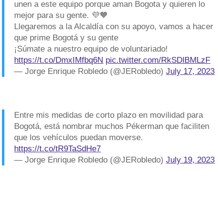
unen a este equipo porque aman Bogota y quieren lo
mejor para su gente. 💜🧡
Llegaremos a la Alcaldía con su apoyo, vamos a hacer
que prime Bogotá y su gente
¡Súmate a nuestro equipo de voluntariado!
https://t.co/DmxIMfbq6N
pic.twitter.com/RkSDlBMLzF
— Jorge Enrique Robledo (@JERobledo)
July 17, 2023
Entre mis medidas de corto plazo en movilidad para
Bogotá, está nombrar muchos Pékerman que faciliten
que los vehículos puedan moverse.
https://t.co/tR9TaSdHe7
— Jorge Enrique Robledo (@JERobledo)
July 19, 2023