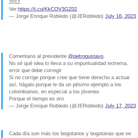
2012.
Ver:
https://t.co/KkCOV3GZ02
— Jorge Enrique Robledo (@JERobledo)
July 16, 2023
Comentario al presidente
@petrogustavo
.
No sé qué idea lo lleva a su impuntualidad extrema,
error que debe corregir
Si no corrige porque cree que tiene derecho a actuar
así, hágalo porque le da un pésimo ejemplo a los
colombianos, en especial a los jóvenes
Porque el tiempo es oro
— Jorge Enrique Robledo (@JERobledo)
July 17, 2023
Cada día son más los bogotanos y bogotanas que se