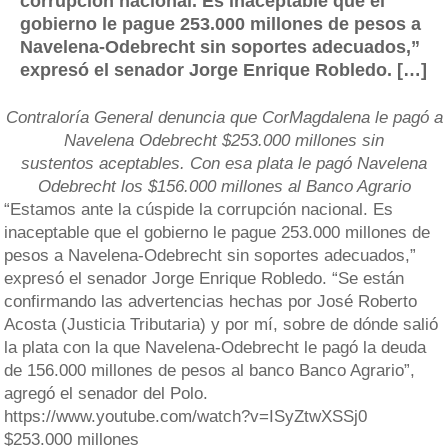
corrupción nacional. Es inaceptable que el
gobierno le pague 253.000 millones de pesos a
Navelena-Odebrecht sin soportes adecuados,”
expresó el senador Jorge Enrique Robledo. […]
Contraloría General denuncia que CorMagdalena le pagó a
Navelena
O
debrecht $253.000 millones sin
sustentos
aceptables
. Con esa plata le pagó Navelena
Odebrecht los $156.000 millones al Banco Agrario
“Estamos ante la cúspide la corrupción nacional. Es
inaceptable que el gobierno le pague 253.000 millones de
pesos a Navelena-Odebrecht sin soportes adecuados,”
expresó el senador Jorge Enrique Robledo. “Se están
confirmando las advertencias hechas por José Roberto
Acosta (Justicia Tributaria) y por mí, sobre de dónde salió
la plata con la que Navelena-Odebrecht le pagó la deuda
de 156.000 millones de pesos al banco Banco Agrario”,
agregó el senador del Polo.
https://www.youtube.com/watch?v=ISyZtwXSSj0
$253.000 millones