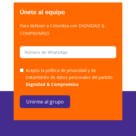
Únete al equipo
Para defener a Colombia con DIGNIDAD &
COMPROMISO
Acepto la política de privacidad y de
tratamiento de datos personales del partido
Dignidad & Compromiso
Unirme al grupo