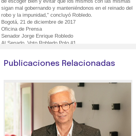
de escoger bien y evitar que los mismos con las mismas
sigan mal gobernando y manteniéndonos en el reinado del
robo y la impunidad,” concluyó Robledo.
Bogotá, 21 de diciembre de 2017
Oficina de Prensa
Senador Jorge Enrique Robledo
Al Senado, Voto Robledo Polo #1
Publicaciones Relacionadas