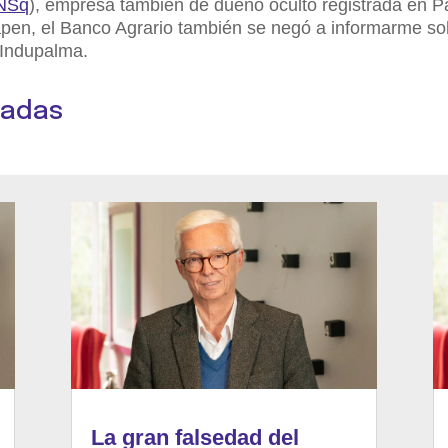
INSq
), empresa también de dueño oculto registrada en 
-tapen, el Banco Agrario también se negó a informarme so
 Indupalma.
nadas
La gran falsedad del