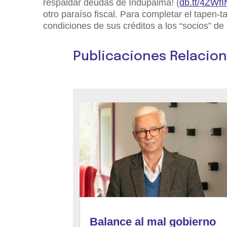
respaldar deudas de Indupalma! (
db.tt/4ZWf
otro paraíso fiscal. Para completar el tapen
condiciones de sus créditos a los “socios” de
Publicaciones Relacio
Balance al mal gobierno