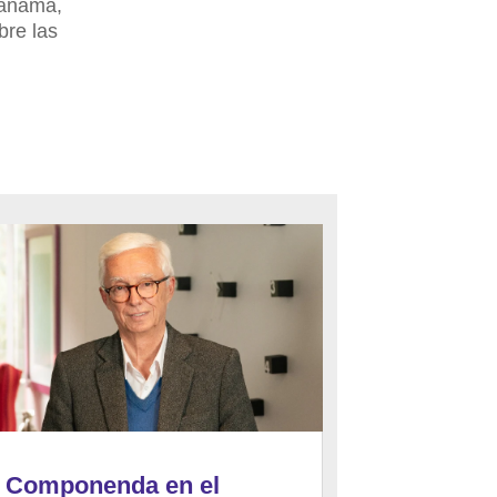
Panamá,
bre las
Componenda en el