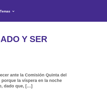
Temas
SADO Y SER
ecer ante la Comisión Quinta del
e porque la víspera en la noche
e, dado que, […]