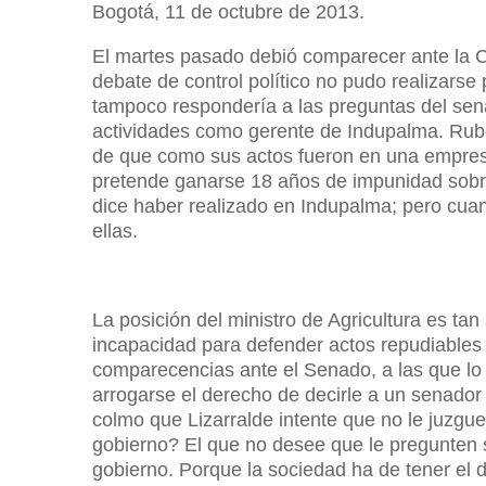
Bogotá, 11 de octubre de 2013.
El martes pasado debió comparecer ante la Co
debate de control político no pudo realizarse
tampoco respondería a las preguntas del senad
actividades como gerente de Indupalma. Rubén
de que como sus actos fueron en una empresa 
pretende ganarse 18 años de impunidad sobre 
dice haber realizado en Indupalma; pero cuan
ellas.
La posición del ministro de Agricultura es tan
incapacidad para defender actos repudiables
comparecencias ante el Senado, a las que lo 
arrogarse el derecho de decirle a un senado
colmo que Lizarralde intente que no le juzgue
gobierno? El que no desee que le pregunten 
gobierno. Porque la sociedad ha de tener el 