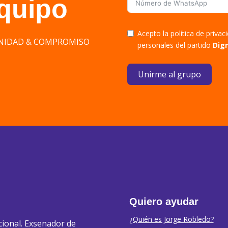
equipo
Acepto la política de priva
DIGNIDAD & COMPROMISO
personales del partido
Dig
Unirme al grupo
Quiero ayudar
¿Quién es Jorge Robledo?
cional. Exsenador de