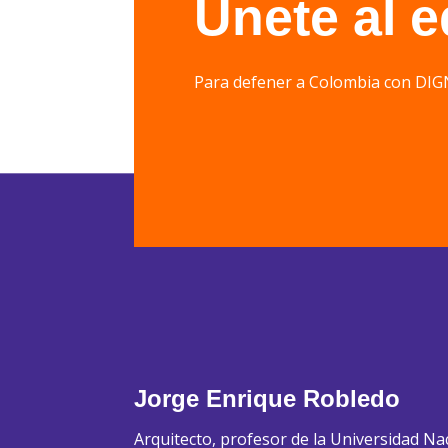
Únete al 
Para defener a Colombia con 
Jorge Enrique Robledo
Arquitecto, profesor de la Universidad Na