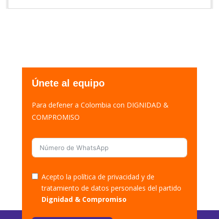
Únete al equipo
Para defener a Colombia con DIGNIDAD &
COMPROMISO
Acepto la política de privacidad y de
tratamiento de datos personales del partido
Dignidad & Compromiso