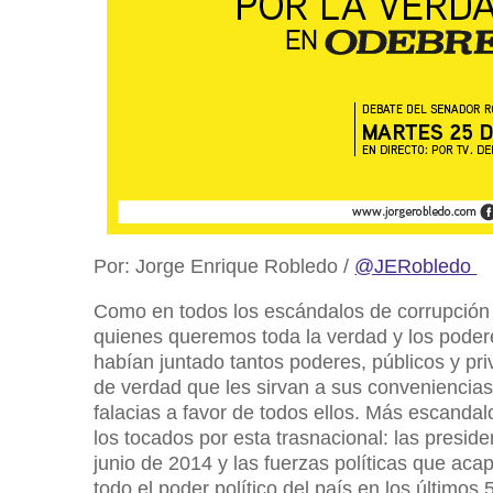
Por: Jorge Enrique Robledo /
@JERobledo
Como en todos los escándalos de corrupción
quienes queremos toda la verdad y los pode
habían juntado tantos poderes, públicos y priv
de verdad que les sirvan a sus conveniencias
falacias a favor de todos ellos. Más escanda
los tocados por esta trasnacional: las presid
junio de 2014 y las fuerzas políticas que aca
todo el poder político del país en los últimos 