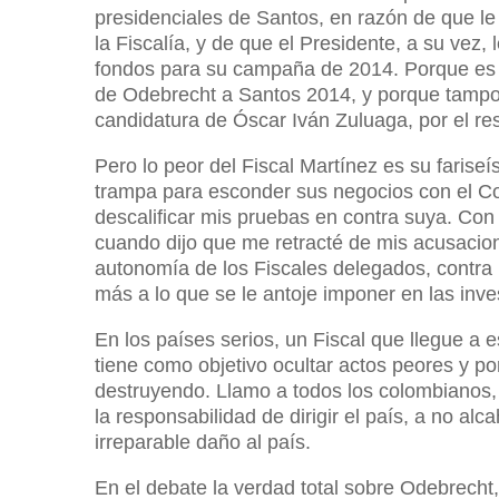
presidenciales de Santos, en razón de que le
la Fiscalía, y de que el Presidente, a su vez
fondos para su campaña de 2014. Porque es u
de Odebrecht a Santos 2014, y porque tampoc
candidatura de Óscar Iván Zuluaga, por el re
Pero lo peor del Fiscal Martínez es su faris
trampa para esconder sus negocios con el Co
descalificar mis pruebas en contra suya. Con
cuando dijo que me retracté de mis acusacion
autonomía de los Fiscales delegados, contra
más a lo que se le antoje imponer en las inve
En los países serios, un Fiscal que llegue a 
tiene como objetivo ocultar actos peores y p
destruyendo. Llamo a todos los colombianos, e
la responsabilidad de dirigir el país, a no a
irreparable daño al país.
En el debate la verdad total sobre Odebrecht,