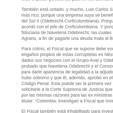
También está untado, y mucho, Luis Carlos S
más rico, porque una empresa suya se benefi
del Sol II (Odebrecht-Corficolombiana). Porq
acordó con el jefe de Corficolombiana. Y por
fiduciaria de Navelena Odebrecht, las cuales
Agrario, a fin de pagarle una deuda mala al 
Para colmo, el Fiscal que se supone debe esc
engaños propios de estas corruptelas es Nés
dados sus negocios con el Grupo Aval y Ode
probado que Navelena Odebrecht y el Consorci
para darle apariencia de legalidad a la adju
hubo soborno y que él, además, aprobó en el
Código Penal. Esta puede ser la primera vez
solicitarle a la Corte Suprema de Justicia que
por las mismas razones para las ex ministras 
titular: “Colombia: investigan a Fiscal que in
El Fiscal también está inhabilitado para inve