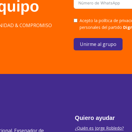
equipo
Acepto la política de priva
DIGNIDAD & COMPROMISO
personales del partido
Dig
Unirme al grupo
Quiero ayudar
¿Quién es Jorge Robledo?
cional. Exsenador de