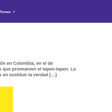
Temas
ón en Colombia, en el de
s que promueven el tapen-tapen. Lo
 en sustituir la verdad […]