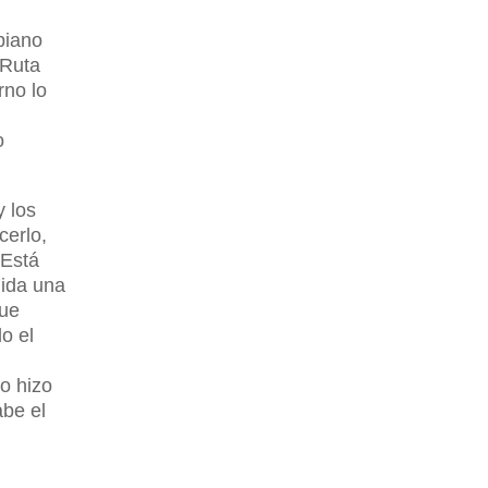
biano
 Ruta
rno lo
o
y los
cerlo,
 Está
uida una
que
o el
lo hizo
abe el