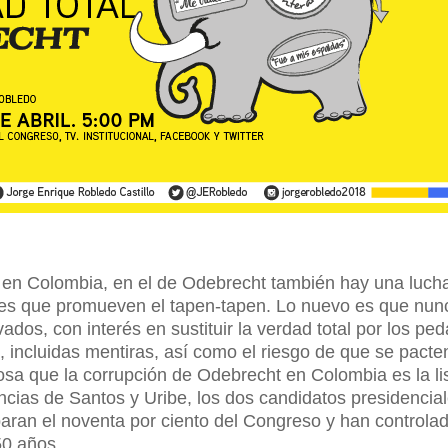
 en Colombia, en el de Odebrecht también hay una lucha
res que promueven el tapen-tapen. Lo nuevo es que nun
ados, con interés en sustituir la verdad total por los ped
, incluidas mentiras, así como el riesgo de que se pacte
losa que la corrupción de Odebrecht en Colombia es la li
encias de Santos y Uribe, los dos candidatos presidencia
paran el noventa por ciento del Congreso y han controla
50 años.