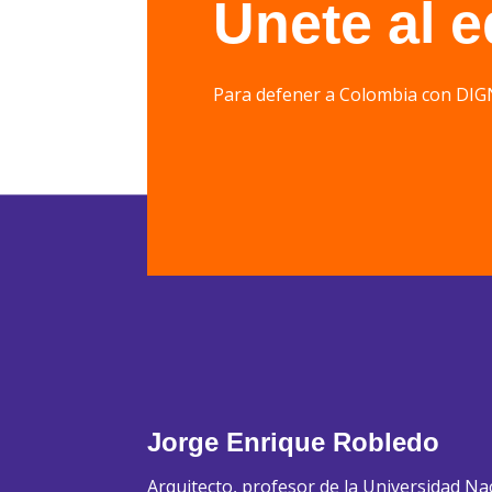
Únete al 
Para defener a Colombia con 
Jorge Enrique Robledo
Arquitecto, profesor de la Universidad Na