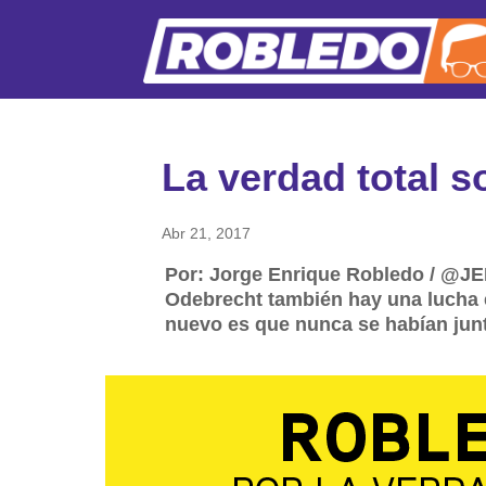
La verdad total 
Abr 21, 2017
Por: Jorge Enrique Robledo / @JE
Odebrecht también hay una lucha 
nuevo es que nunca se habían junta