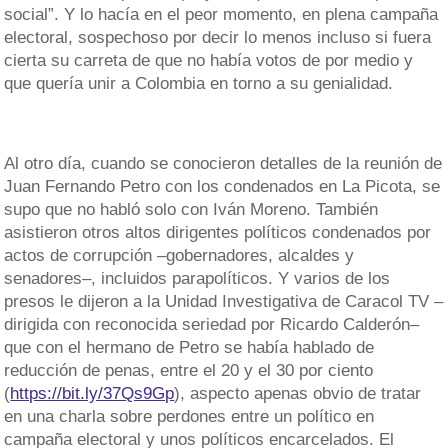
social”. Y lo hacía en el peor momento, en plena campaña
electoral, sospechoso por decir lo menos incluso si fuera
cierta su carreta de que no había votos de por medio y
que quería unir a Colombia en torno a su genialidad.
Al otro día, cuando se conocieron detalles de la reunión de
Juan Fernando Petro con los condenados en La Picota, se
supo que no habló solo con Iván Moreno. También
asistieron otros altos dirigentes políticos condenados por
actos de corrupción –gobernadores, alcaldes y
senadores–, incluidos parapolíticos. Y varios de los
presos le dijeron a la Unidad Investigativa de Caracol TV –
dirigida con reconocida seriedad por Ricardo Calderón–
que con el hermano de Petro se había hablado de
reducción de penas, entre el 20 y el 30 por ciento
(
https://bit.ly/37Qs9Gp
), aspecto apenas obvio de tratar
en una charla sobre perdones entre un político en
campaña electoral y unos políticos encarcelados. El