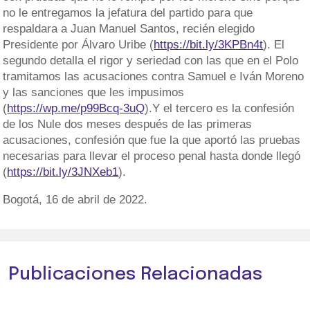
no le entregamos la jefatura del partido para que
respaldara a Juan Manuel Santos, recién elegido
Presidente por Álvaro Uribe (
https://bit.ly/3KPBn4t
). El
segundo detalla el rigor y seriedad con las que en el Polo
tramitamos las acusaciones contra Samuel e Iván Moreno
y las sanciones que les impusimos
(
https://wp.me/p99Bcq-3uQ
).Y el tercero es la confesión
de los Nule dos meses después de las primeras
acusaciones, confesión que fue la que aportó las pruebas
necesarias para llevar el proceso penal hasta donde llegó
(
https://bit.ly/3JNXeb1
).
Bogotá, 16 de abril de 2022.
Publicaciones Relacionadas