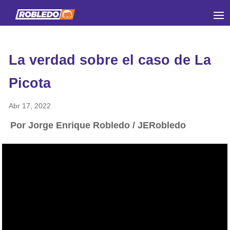
La verdad sobre el caso de La
Picota
Abr 17, 2022
Por Jorge Enrique Robledo / JERobledo