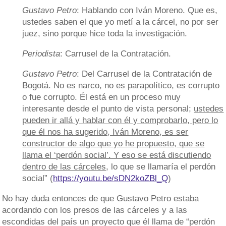
Gustavo Petro
: Hablando con Iván Moreno. Que es,
ustedes saben el que yo metí a la cárcel, no por ser
juez, sino porque hice toda la investigación.
Periodista
: Carrusel de la Contratación.
Gustavo Petro
: Del Carrusel de la Contratación de
Bogotá. No es narco, no es parapolítico, es corrupto
o fue corrupto. Él está en un proceso muy
interesante desde el punto de vista personal;
ustedes
pueden ir allá y hablar con él y comprobarlo, pero lo
que él nos ha sugerido, Iván Moreno, es ser
constructor de algo que yo he propuesto, que se
llama el ‘perdón social’. Y eso se está discutiendo
dentro de las cárceles
, lo que se llamaría el perdón
social” (
https://youtu.be/sDN2koZBl_Q
)
No hay duda entonces de que Gustavo Petro estaba
acordando con los presos de las cárceles y a las
escondidas del país un proyecto que él llama de “perdón