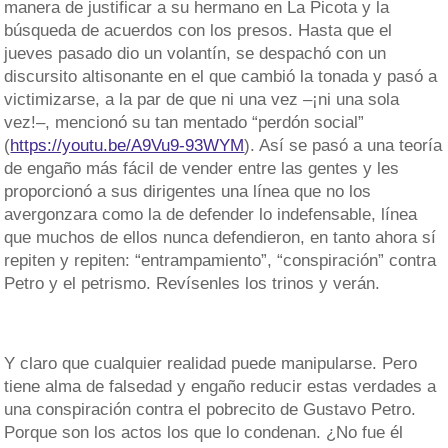
manera de justificar a su hermano en La Picota y la
búsqueda de acuerdos con los presos. Hasta que el
jueves pasado dio un volantín, se despachó con un
discursito altisonante en el que cambió la tonada y pasó a
victimizarse, a la par de que ni una vez –¡ni una sola
vez!–, mencionó su tan mentado “perdón social”
(
https://youtu.be/A9Vu9-93WYM
). Así se pasó a una teoría
de engaño más fácil de vender entre las gentes y les
proporcionó a sus dirigentes una línea que no los
avergonzara como la de defender lo indefensable, línea
que muchos de ellos nunca defendieron, en tanto ahora sí
repiten y repiten: “entrampamiento”, “conspiración” contra
Petro y el petrismo. Revísenles los trinos y verán.
Y claro que cualquier realidad puede manipularse. Pero
tiene alma de falsedad y engaño reducir estas verdades a
una conspiración contra el pobrecito de Gustavo Petro.
Porque son los actos los que lo condenan. ¿No fue él