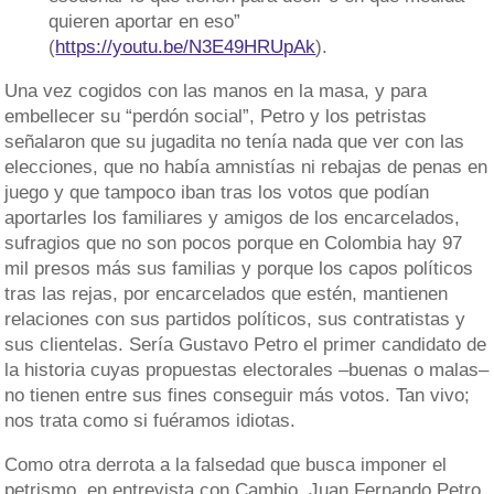
quieren aportar en eso”
(
https://youtu.be/N3E49HRUpAk
).
Una vez cogidos con las manos en la masa, y para
embellecer su “perdón social”, Petro y los petristas
señalaron que su jugadita no tenía nada que ver con las
elecciones, que no había amnistías ni rebajas de penas en
juego y que tampoco iban tras los votos que podían
aportarles los familiares y amigos de los encarcelados,
sufragios que no son pocos porque en Colombia hay 97
mil presos más sus familias y porque los capos políticos
tras las rejas, por encarcelados que estén, mantienen
relaciones con sus partidos políticos, sus contratistas y
sus clientelas. Sería Gustavo Petro el primer candidato de
la historia cuyas propuestas electorales –buenas o malas–
no tienen entre sus fines conseguir más votos. Tan vivo;
nos trata como si fuéramos idiotas.
Como otra derrota a la falsedad que busca imponer el
petrismo, en entrevista con Cambio, Juan Fernando Petro