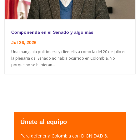
Componenda en el Senado y algo más
Jul 26, 2026
Una manguala politiquera y clientelista como la del 20 de julio en
la plenaria del Senado no había ocurrido en Colombia. No
porque no se hubieran...
Únete al equipo
Para defener a Colombia con DIGNIDAD &