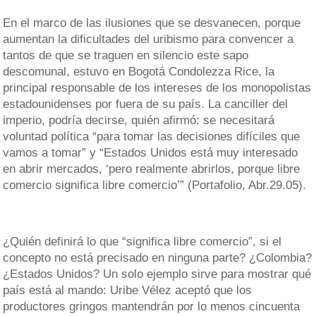
En el marco de las ilusiones que se desvanecen, porque
aumentan la dificultades del uribismo para convencer a
tantos de que se traguen en silencio este sapo
descomunal, estuvo en Bogotá Condolezza Rice, la
principal responsable de los intereses de los monopolistas
estadounidenses por fuera de su país. La canciller del
imperio, podría decirse, quién afirmó: se necesitará
voluntad política “para tomar las decisiones difíciles que
vamos a tomar” y “Estados Unidos está muy interesado
en abrir mercados, ‘pero realmente abrirlos, porque libre
comercio significa libre comercio’” (Portafolio, Abr.29.05).
¿Quién definirá lo que “significa libre comercio”, si el
concepto no está precisado en ninguna parte? ¿Colombia?
¿Estados Unidos? Un solo ejemplo sirve para mostrar qué
país está al mando: Uribe Vélez aceptó que los
productores gringos mantendrán por lo menos cincuenta