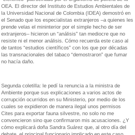
OEA. El director del Instituto de Estudios Ambientales de
la Universidad Nacional de Colombia (IDEA) demostró en
el Senado que los especialistas extranjeros –a quienes les
prende velas el mininterior por el simple hecho de ser
extranjeros– hicieron un “análisis” tan mediocre que no
resiste ni el menor análisis. Cómo recuerda este caso al
de tantos “estudios científicos” con los que por décadas
las transnacionales del tabaco “demostraron” que fumar
no hacía daño.
Segunda coletilla: le pedí la renuncia a la ministra de
Ambiente porque sus explicaciones a varios actos de
corrupción ocurridos en su Ministerio, por medio de los
cuales se expidieron de manera ilegal unos permisos
Cites para exportar fauna silvestre, no solo no me
convencieron sino que confirmaron mis acusaciones. ¿Y
cómo explicará doña Sandra Suárez que, al otro día del
debate, el principal funcionario implicado en este caso