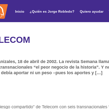
Inicio
¿Quién es Jorge Robledo?
Quiero ayudar
ELECOM
izales, 18 de abril de 2002. La revista Semana llama
ransnacionales “el peor negocio de la historia”. Y 
 debía aportar ni un peso –pues los aportes y […]
riesgo compartido” de Telecom con seis transnacionales 