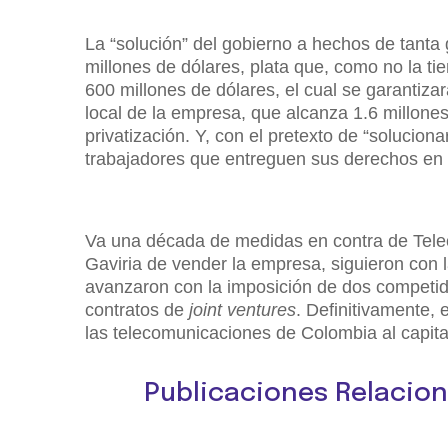
La “solución” del gobierno a hechos de tant
millones de dólares, plata que, como no la ti
600 millones de dólares, el cual se garantizar
local de la empresa, que alcanza 1.6 millones
privatización. Y, con el pretexto de “solucion
trabajadores que entreguen sus derechos en sa
Va una década de medidas en contra de Telec
Gaviria de vender la empresa, siguieron con la
avanzaron con la imposición de dos competido
contratos de
joint ventures
. Definitivamente, 
las telecomunicaciones de Colombia al capital
Publicaciones Relacio