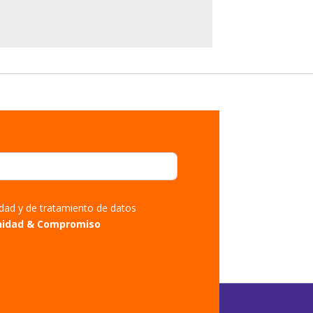
cidad y de tratamiento de datos
nidad & Compromiso