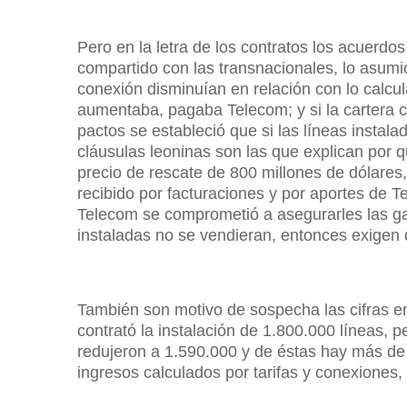
Pero en la letra de los contratos los acuerdo
compartido con las transnacionales, lo asumió
conexión disminuían en relación con lo calcul
aumentaba, pagaba Telecom; y si la cartera c
pactos se estableció que si las líneas insta
cláusulas leoninas son las que explican por q
precio de rescate de 800 millones de dólares,
recibido por facturaciones y por aportes de 
Telecom se comprometió a asegurarles las ga
instaladas no se vendieran, entonces exigen q
También son motivo de sospecha las cifras e
contrató la instalación de 1.800.000 líneas, 
redujeron a 1.590.000 y de éstas hay más de 
ingresos calculados por tarifas y conexiones,