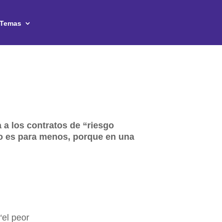
Temas
 a los contratos de “riesgo
no es para menos, porque en una
“el peor