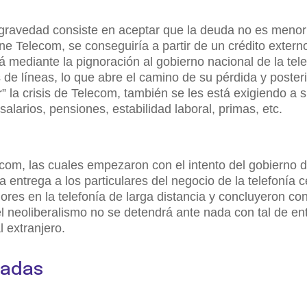
a gravedad consiste en aceptar que la deuda no es menor
ene Telecom, se conseguiría a partir de un crédito extern
á mediante la pignoración al gobierno nacional de la tel
 de líneas, lo que abre el camino de su pérdida y poster
ar” la crisis de Telecom, también se les está exigiendo a 
larios, pensiones, estabilidad laboral, primas, etc.
om, las cuales empezaron con el intento del gobierno 
 entrega a los particulares del negocio de la telefonía ce
res en la telefonía de larga distancia y concluyeron con
el neoliberalismo no se detendrá ante nada con tal de en
 extranjero.
nadas