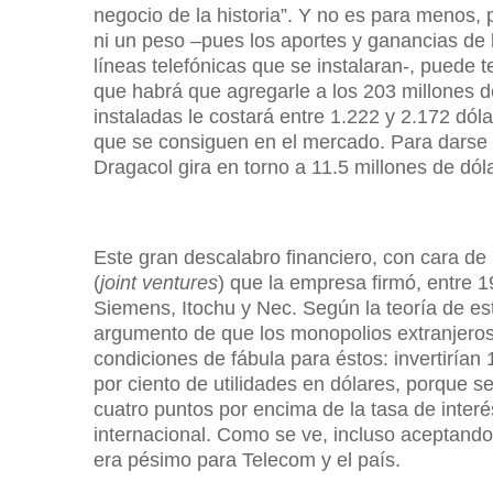
negocio de la historia”. Y no es para menos,
ni un peso –pues los aportes y ganancias de l
líneas telefónicas que se instalaran-, puede 
que habrá que agregarle a los 203 millones d
instaladas le costará entre 1.222 y 2.172 dól
que se consiguen en el mercado. Para darse 
Dragacol gira en torno a 11.5 millones de dól
Este gran descalabro financiero, con cara de
(
joint ventures
) que la empresa firmó, entre 1
Siemens, Itochu y Nec. Según la teoría de este
argumento de que los monopolios extranjeros
condiciones de fábula para éstos: invertirían 
por ciento de utilidades en dólares, porque s
cuatro puntos por encima de la tasa de interé
internacional. Como se ve, incluso aceptando 
era pésimo para Telecom y el país.