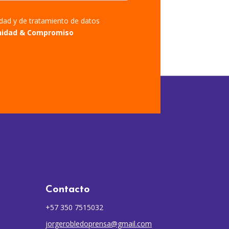
cidad y de tratamiento de datos
nidad & Compromiso
Contacto
+57 350 7515032
jorgerobledoprensa@gmail.com