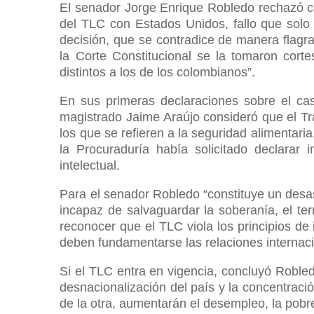
El senador Jorge Enrique Robledo rechazó con
del TLC con Estados Unidos, fallo que solo 
decisión, que se contradice de manera flagra
la Corte Constitucional se la tomaron corte
distintos a los de los colombianos”.
En sus primeras declaraciones sobre el cas
magistrado Jaime Araújo consideró que el Trat
los que se refieren a la seguridad alimentari
la Procuraduría había solicitado declarar 
intelectual.
Para el senador Robledo “constituye un desas
incapaz de salvaguardar la soberanía, el terr
reconocer que el TLC viola los principios de
deben fundamentarse las relaciones internaci
Si el TLC entra en vigencia, concluyó Robled
desnacionalización del país y la concentraci
de la otra, aumentarán el desempleo, la pobre