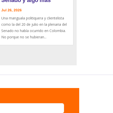
Senado y algo más
Jul 26, 2026
Una manguala politiquera y clientelista
como la del 20 de julio en la plenaria del
Senado no había ocurrido en Colombia.
No porque no se hubieran...