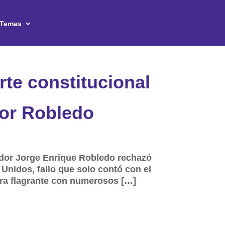
Temas
rte constitucional
dor Robledo
ador Jorge Enrique Robledo rechazó
Unidos, fallo que solo contó con el
era flagrante con numerosos […]