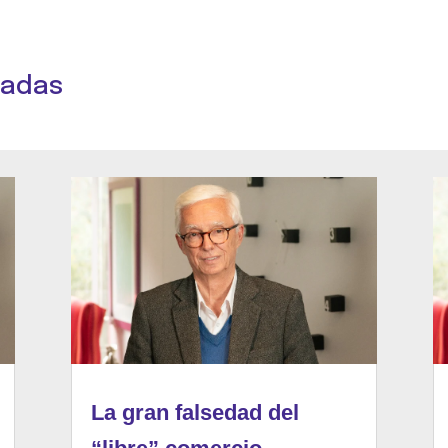
nadas
La gran falsedad del