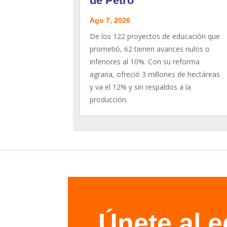
de Petro
Ago 7, 2026
De los 122 proyectos de educación que
prometió, 62 tienen avances nulos o
inferiores al 10%. Con su reforma
agraria, ofreció 3 millones de hectáreas
y va el 12% y sin respaldos a la
producción.
Únete al 