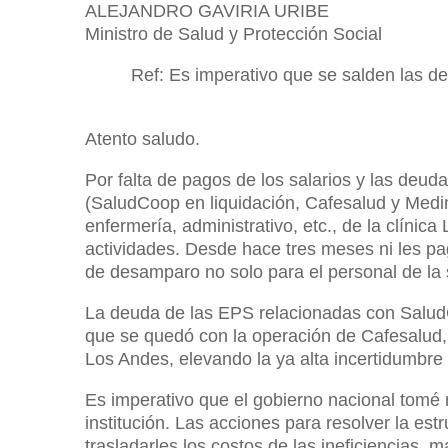
ALEJANDRO GAVIRIA URIBE
Ministro de Salud y Protección Social
Ref: Es imperativo que se salden las d
Atento saludo.
Por falta de pagos de los salarios y las de
(SaludCoop en liquidación, Cafesalud y Medim
enfermería, administrativo, etc., de la clínic
actividades. Desde hace tres meses ni les pag
de desamparo no solo para el personal de la s
La deuda de las EPS relacionadas con Salu
que se quedó con la operación de Cafesalud, a
Los Andes, elevando la ya alta incertidumbre 
Es imperativo que el gobierno nacional tomé m
institución. Las acciones para resolver la est
trasladarles los costos de las ineficiencias, 