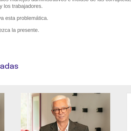
y los trabajadores.
va esta problemática.
zca la presente.
nadas