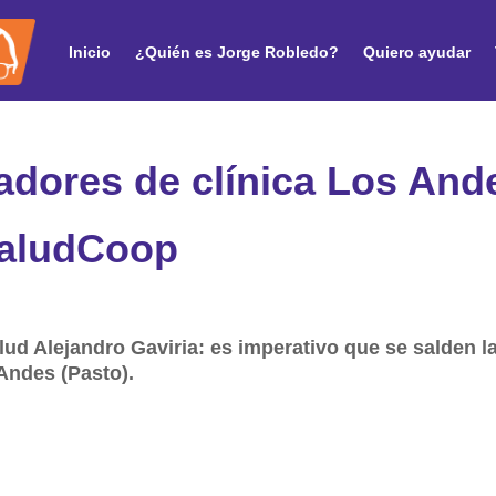
Inicio
¿Quién es Jorge Robledo?
Quiero ayudar
jadores de clínica Los And
SaludCoop
lud Alejandro Gaviria: es imperativo que se salden 
Andes (Pasto).