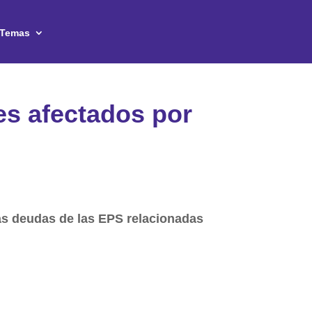
Temas
es afectados por
las deudas de las EPS relacionadas