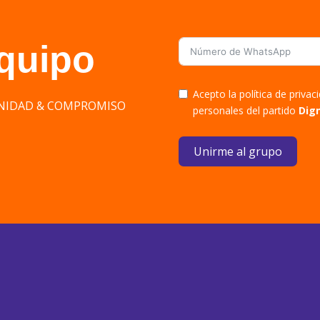
equipo
Acepto la política de priva
DIGNIDAD & COMPROMISO
personales del partido
Dig
Unirme al grupo