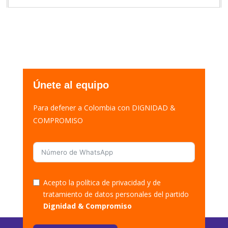
Únete al equipo
Para defener a Colombia con DIGNIDAD &
COMPROMISO
Acepto la política de privacidad y de
tratamiento de datos personales del partido
Dignidad & Compromiso