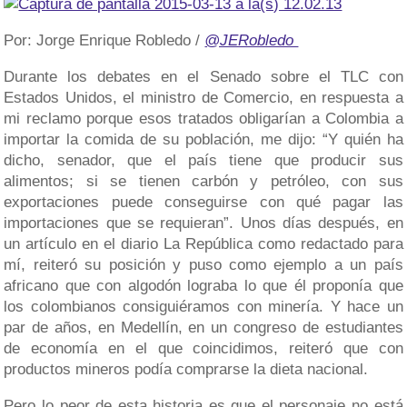
Por: Jorge Enrique Robledo /
@JERobledo
Durante los debates en el Senado sobre el TLC con
Estados Unidos, el ministro de Comercio, en respuesta a
mi reclamo porque esos tratados obligarían a Colombia a
importar la comida de su población, me dijo: “Y quién ha
dicho, senador, que el país tiene que producir sus
alimentos; si se tienen carbón y petróleo, con sus
exportaciones puede conseguirse con qué pagar las
importaciones que se requieran”. Unos días después, en
un artículo en el diario La República como redactado para
mí, reiteró su posición y puso como ejemplo a un país
africano que con algodón lograba lo que él proponía que
los colombianos consiguiéramos con minería. Y hace un
par de años, en Medellín, en un congreso de estudiantes
de economía en el que coincidimos, reiteró que con
productos mineros podía comprarse la dieta nacional.
Pero lo peor de esta historia es que el personaje no está