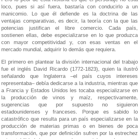
loco, pues si así fuera, bastaría con conducirlo a un
manicomio. Lo que él defiende es la doctrina de las
ventajas comparativas, es decir, la teoría con la que las
potencias justifican el libre comercio. Cada país,
sostienen ellas, debe especializarse en lo que produzca
con mayor competitividad y, con esas ventas en el
mercado mundial, adquirir lo demás que requiera.
El primero en plantear la división internacional del trabajo
fue el inglés David Ricardo (1772-1823), quien la ilustró
señalando que Inglaterra –el país cuyos intereses
representaba– debía dedicarse a la industria, mientras que
a Francia y Estados Unidos les tocaba especializarse en
la producción de vinos y maíz, respectivamente,
sugerencias que por supuesto no siguieron
estadounidenses y franceses. Porque es sabido lo
catastrófico que resulta para un país especializarse en la
producción de materias primas o en bienes de poca
transformación, que por definición sufren por la estrechez