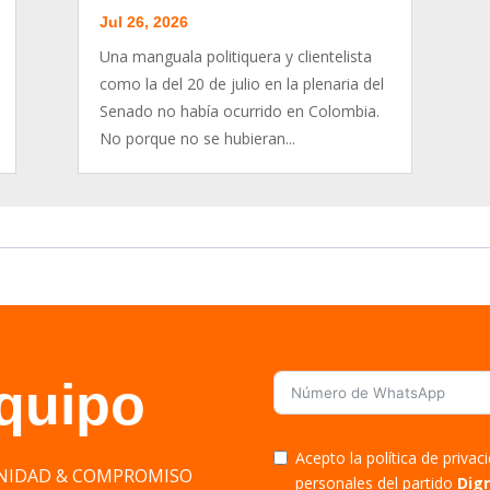
Jul 26, 2026
Una manguala politiquera y clientelista
como la del 20 de julio en la plenaria del
Senado no había ocurrido en Colombia.
No porque no se hubieran...
equipo
Acepto la política de priva
DIGNIDAD & COMPROMISO
personales del partido
Dig