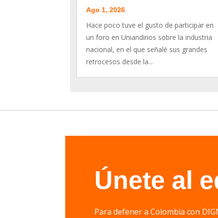
Ago 1, 2026
Hace poco tuve el gusto de participar en
un foro en Uniandinos sobre la industria
nacional, en el que señalé sus grandes
retrocesos desde la...
Únete al 
Para defener a Colombia con 