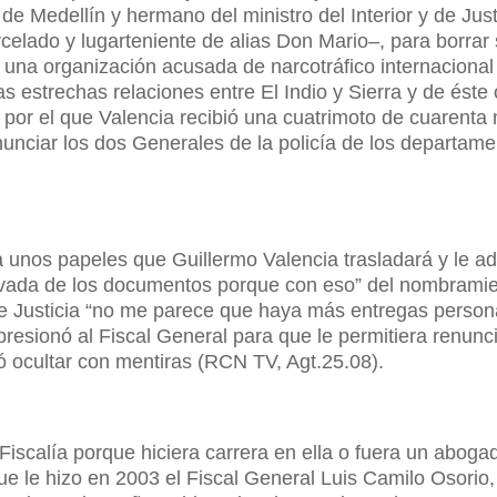
de Medellín y hermano del ministro del Interior y de Just
celado y lugarteniente de alias Don Mario–, para borrar
 una organización acusada de narcotráfico internacional
 estrechas relaciones entre El Indio y Sierra y de éste
o por el que Valencia recibió una cuatrimoto de cuarenta 
unciar los dos Generales de la policía de los departame
a unos papeles que Guillermo Valencia trasladará y le ad
levada de los documentos porque con eso” del nombramie
 de Justicia “no me parece que haya más entregas person
resionó al Fiscal General para que le permitiera renunci
 ocultar con mentiras (RCN TV, Agt.25.08).
a Fiscalía porque hiciera carrera en ella o fuera un aboga
ue le hizo en 2003 el Fiscal General Luis Camilo Osorio