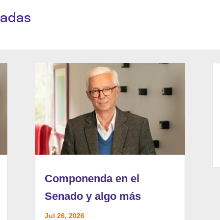
nadas
Componenda en el
Senado y algo más
Jul 26, 2026