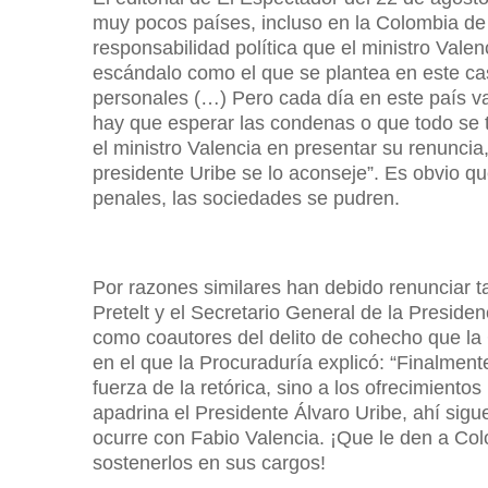
muy pocos países, incluso en la Colombia d
responsabilidad política que el ministro Val
escándalo como el que se plantea en este ca
personales (…) Pero cada día en este país v
hay que esperar las condenas o que todo se t
el ministro Valencia en presentar su renuncia
presidente Uribe se lo aconseje”. Es obvio qu
penales, las sociedades se pudren.
Por razones similares han debido renunciar 
Pretelt y el Secretario General de la Preside
como coautores del delito de cohecho que la
en el que la Procuraduría explicó: “Finalmen
fuerza de la retórica, sino a los ofrecimiento
apadrina el Presidente Álvaro Uribe, ahí sig
ocurre con Fabio Valencia. ¡Que le den a Co
sostenerlos en sus cargos!