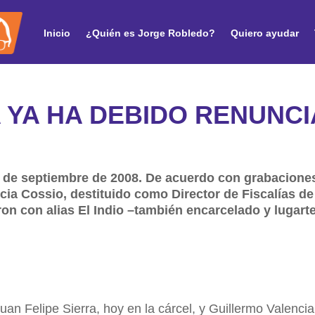
Inicio
¿Quién es Jorge Robledo?
Quiero ayudar
A YA HA DEBIDO RENUNC
de septiembre de 2008. De acuerdo con grabaciones,
ncia Cossio, destituido como Director de Fiscalías d
aron con alias El Indio –también encarcelado y lugart
an Felipe Sierra, hoy en la cárcel, y Guillermo Valencia