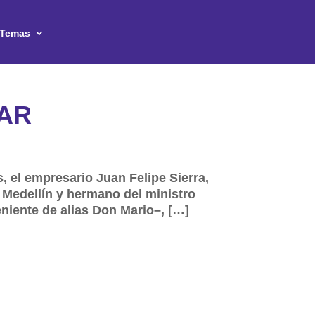
Temas
IAR
 el empresario Juan Felipe Sierra,
e Medellín y hermano del ministro
eniente de alias Don Mario–, […]