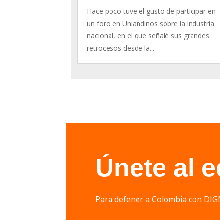
Hace poco tuve el gusto de participar en
un foro en Uniandinos sobre la industria
nacional, en el que señalé sus grandes
retrocesos desde la...
Únete al 
Para defener a Colombia con 