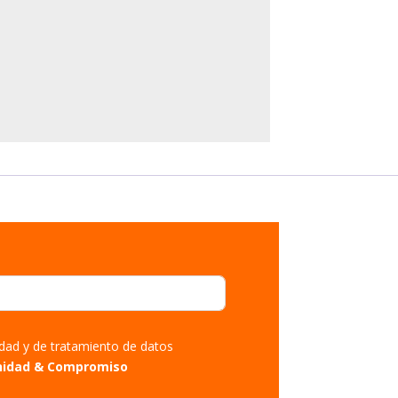
cidad y de tratamiento de datos
nidad & Compromiso