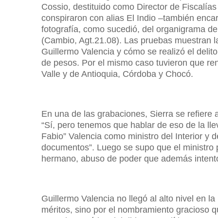
Cossio, destituido como Director de Fiscalías 
conspiraron con alias El Indio –también encar
fotografía, como sucedió, del organigrama de
(Cambio, Agt.21.08). Las pruebas muestran las
Guillermo Valencia y cómo se realizó el delit
de pesos. Por el mismo caso tuvieron que ren
Valle y de Antioquia, Córdoba y Chocó.
En una de las grabaciones, Sierra se refiere 
“Sí, pero tenemos que hablar de eso de la l
Fabio” Valencia como ministro del Interior y
documentos”. Luego se supo que el ministro p
hermano, abuso de poder que además intentó
Guillermo Valencia no llegó al alto nivel en l
méritos, sino por el nombramiento gracioso q