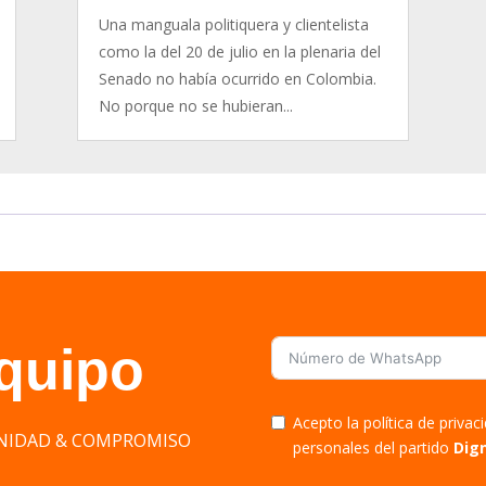
Una manguala politiquera y clientelista
como la del 20 de julio en la plenaria del
Senado no había ocurrido en Colombia.
No porque no se hubieran...
equipo
Acepto la política de priva
DIGNIDAD & COMPROMISO
personales del partido
Dig