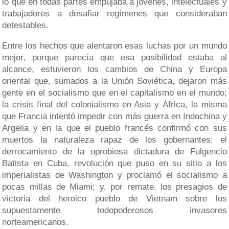
lo que en todas partes empujaba a jóvenes, intelectuales y
trabajadores a desafiar regímenes que consideraban
detestables.
Entre los hechos que alentaron esas luchas por un mundo
mejor, porque parecía que esa posibilidad estaba al
alcance, estuvieron los cambios de China y Europa
oriental que, sumados a la Unión Soviética, dejaron más
gente en el socialismo que en el capitalismo en el mundo;
la crisis final del colonialismo en Asia y África, la misma
que Francia intentó impedir con más guerra en Indochina y
Argelia y en la que el pueblo francés confirmó con sus
muertos la naturaleza rapaz de los gobernantes; el
derrocamiento de la oprobiosa dictadura de Fulgencio
Batista en Cuba, revolución que puso en su sitio a los
imperialistas de Washington y proclamó el socialismo a
pocas millas de Miami; y, por remate, los presagios de
victoria del heroico pueblo de Vietnam sobre los
supuestamente todopoderosos invasores
norteamericanos.