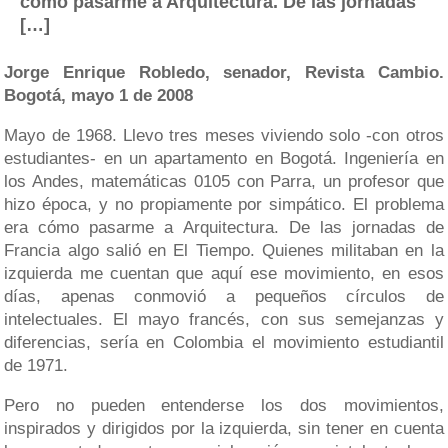
cómo pasarme a Arquitectura. De las jornadas
[…]
Jorge Enrique Robledo, senador, Revista Cambio.
Bogotá, mayo 1 de 2008
Mayo de 1968. Llevo tres meses viviendo solo -con otros
estudiantes- en un apartamento en Bogotá. Ingeniería en
los Andes, matemáticas 0105 con Parra, un profesor que
hizo época, y no propiamente por simpático. El problema
era cómo pasarme a Arquitectura. De las jornadas de
Francia algo salió en El Tiempo. Quienes militaban en la
izquierda me cuentan que aquí ese movimiento, en esos
días, apenas conmovió a pequeños círculos de
intelectuales. El mayo francés, con sus semejanzas y
diferencias, sería en Colombia el movimiento estudiantil
de 1971.
Pero no pueden entenderse los dos movimientos,
inspirados y dirigidos por la izquierda, sin tener en cuenta