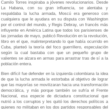
Camilo Torres inspiraba a jóvenes revolucionarios. Desde
La Habana, con su gran influencia, se alentaba y
respaldaba la lucha armada, Moscú era generoso con
cualquiera que le ayudara en su disputa con Washington
por el control del mundo, y Regis Debray, un francés más
influyente en América Latina que todos los parisienses de
las jornadas de mayo, publicó Revolución en la revolución,
libro en el que, malinterpretando lo que había ocurrido en
Cuba, planteó la teoría del foco guerrillero, especulación
según la cual bastaba con que un pequeño grupo de
valientes se alzara en armas para arrastrar tras de sí a la
población entera.
Bien difícil fue defender en la izquierda colombiana la idea
de que la lucha armada le estorbaba al objetivo de lograr
que las mayorías se movilizaran hacia una transformación
democrática, y más porque también se sufría el Frente
Nacional, esa especie de dictadura constitucional que
nutrió a los corruptos y les quitó los derechos políticos a
quienes no militaban en los dos partidos responsables del