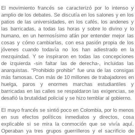
El movimiento francés se caracterizó por lo intenso y
amplio de los debates. Se discutía en los salones y en los
patios de las universidades, en los cafés, los andenes y
las barricadas, a todas las horas y sobre lo divino y lo
humano, en un hermosísimo afán por entender mejor las
cosas y cómo cambiarlas, con esa pasión propia de los
jóvenes cuando todavía no los han adiestrado en la
mezquindad. Y se inspiraron en todas las concepciones
de izquierda -sin faltar las de derecha-, incluidas las
anarquistas. “Prohibido prohibir” fue una de las consigas
más famosas. Con más de 10 millones de trabajadores en
huelga, paros y enormes marchas estudiantiles y
barricadas en las calles se respaldaron las exigencias, se
desafió la brutalidad policial y se hizo temblar al gobierno.
El mayo francés se sintió poco en Colombia, por lo menos
en sus efectos políticos inmediatos y directos, cosa
explicable si se mira la conmoción que se vivía aquí.
Operaban ya tres grupos guerrilleros y el sacrificio de