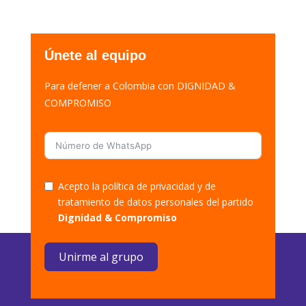
Únete al equipo
Para defener a Colombia con DIGNIDAD &
COMPROMISO
Acepto la política de privacidad y de
tratamiento de datos personales del partido
Dignidad & Compromiso
Unirme al grupo