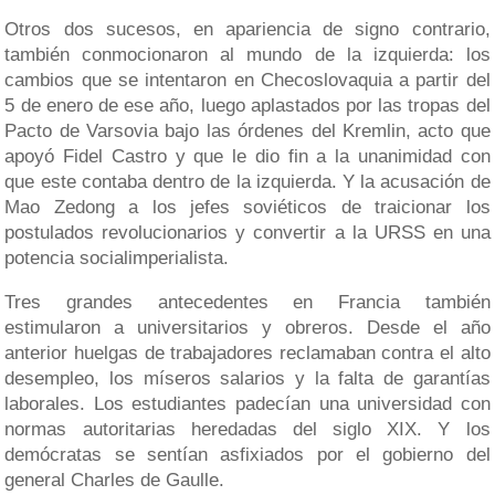
Otros dos sucesos, en apariencia de signo contrario,
también conmocionaron al mundo de la izquierda: los
cambios que se intentaron en Checoslovaquia a partir del
5 de enero de ese año, luego aplastados por las tropas del
Pacto de Varsovia bajo las órdenes del Kremlin, acto que
apoyó Fidel Castro y que le dio fin a la unanimidad con
que este contaba dentro de la izquierda. Y la acusación de
Mao Zedong a los jefes soviéticos de traicionar los
postulados revolucionarios y convertir a la URSS en una
potencia socialimperialista.
Tres grandes antecedentes en Francia también
estimularon a universitarios y obreros. Desde el año
anterior huelgas de trabajadores reclamaban contra el alto
desempleo, los míseros salarios y la falta de garantías
laborales. Los estudiantes padecían una universidad con
normas autoritarias heredadas del siglo XIX. Y los
demócratas se sentían asfixiados por el gobierno del
general Charles de Gaulle.