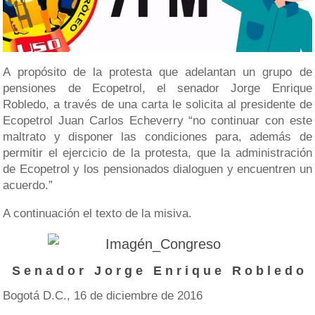
A propósito de la protesta que adelantan un grupo de
pensiones de Ecopetrol, el senador Jorge Enrique
Robledo, a través de una carta le solicita al presidente de
Ecopetrol Juan Carlos Echeverry “no continuar con este
maltrato y disponer las condiciones para, además de
permitir el ejercicio de la protesta, que la administración
de Ecopetrol y los pensionados dialoguen y encuentren un
acuerdo.”
A continuación el texto de la misiva.
S e n a d o r J o r g e E n r i q u e R o b l e d o
Bogotá D.C., 16 de diciembre de 2016